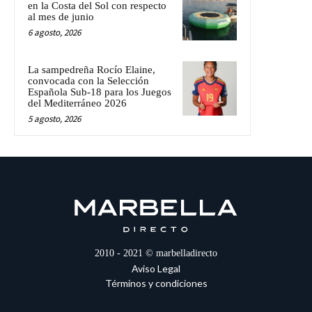
en la Costa del Sol con respecto
al mes de junio
6 agosto, 2026
La sampedreña Rocío Elaine,
convocada con la Selección
Española Sub-18 para los Juegos
del Mediterráneo 2026
5 agosto, 2026
2010 - 2021 © marbelladirecto
Aviso Legal
Términos y condiciones