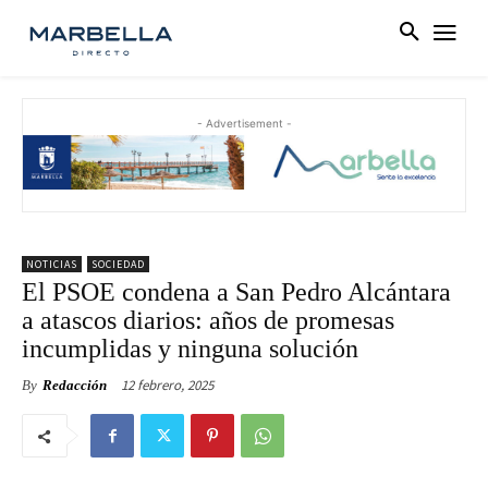
- Advertisement -
NOTICIAS
SOCIEDAD
El PSOE condena a San Pedro Alcántara
a atascos diarios: años de promesas
incumplidas y ninguna solución
12 febrero, 2025
By
Redacción