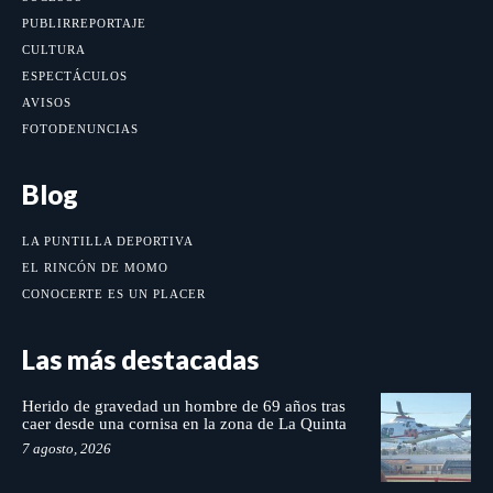
PUBLIRREPORTAJE
CULTURA
ESPECTÁCULOS
AVISOS
FOTODENUNCIAS
Blog
LA PUNTILLA DEPORTIVA
EL RINCÓN DE MOMO
CONOCERTE ES UN PLACER
Las más destacadas
Herido de gravedad un hombre de 69 años tras
caer desde una cornisa en la zona de La Quinta
7 agosto, 2026