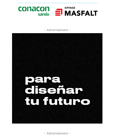
- Advertisement -
- Advertisement -