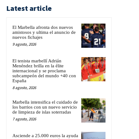
Latest article
El Marbella afronta dos nuevos
amistosos y ultima el anuncio de
nuevos fichajes
9 agosto, 2026
El tenista marbellí Adrián
Menéndez brilla en la élite
internacional y se proclama
subcampeón del mundo +40 con
España
8 agosto, 2026
Marbella intensifica el cuidado de
los barrios con un nuevo servicio
de limpieza de islas soterradas
7 agosto, 2026
Asciende a 25.000 euros la ayuda