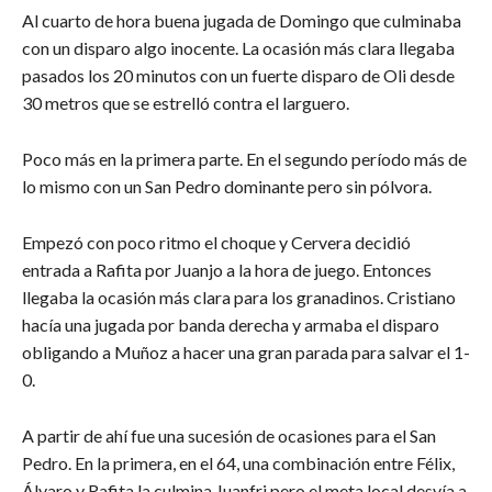
Al cuarto de hora buena jugada de Domingo que culminaba
con un disparo algo inocente. La ocasión más clara llegaba
pasados los 20 minutos con un fuerte disparo de Oli desde
30 metros que se estrelló contra el larguero.
Poco más en la primera parte. En el segundo período más de
lo mismo con un San Pedro dominante pero sin pólvora.
Empezó con poco ritmo el choque y Cervera decidió
entrada a Rafita por Juanjo a la hora de juego. Entonces
llegaba la ocasión más clara para los granadinos. Cristiano
hacía una jugada por banda derecha y armaba el disparo
obligando a Muñoz a hacer una gran parada para salvar el 1-
0.
A partir de ahí fue una sucesión de ocasiones para el San
Pedro. En la primera, en el 64, una combinación entre Félix,
Álvaro y Rafita la culmina Juanfri pero el meta local desvía a