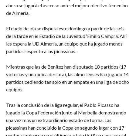
ahora se jugará el ascenso ante el mejor colectivo femenino
de Almería.
El duelo de ida se disputa este domingo a partir de las seis
de la tarde en el Estadio de la Juventud ‘Emilio Campra’. Allí
les espera la UD Almería, un equipo que ha jugado menos
partidos respecto a las picassinas.
Mientras que las de Benítez han disputado 18 partidos (17
victorias y una única derrota), las almerienses han jugado 14
partidos cediendo tan solo en un empate en una liga de ocho
equipos.
Tras la conclusión de la liga regular, el Pablo Picasso ha
jugado la Copa Federación junto al Marbella demostrando
una vez más un extraordinario estado de forma. Las
picassinas han concluido la Copa en segundo lugar con 17
puntos y golearon en el último partido (6-0) en casa ante el