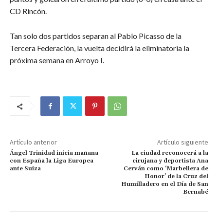
CD Rincón.
Tan solo dos partidos separan al Pablo Picasso de la
Tercera Federación, la vuelta decidirá la eliminatoria la
próxima semana en Arroyo I.
Artículo anterior
Artículo siguiente
Ángel Trinidad inicia mañana
La ciudad reconocerá a la
con España la Liga Europea
cirujana y deportista Ana
ante Suiza
Cerván como ‘Marbellera de
Honor’ de la Cruz del
Humilladero en el Día de San
Bernabé