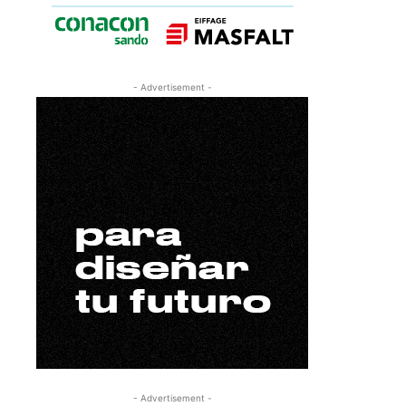
- Advertisement -
- Advertisement -