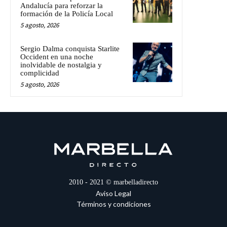
Andalucía para reforzar la
formación de la Policía Local
5 agosto, 2026
Sergio Dalma conquista Starlite
Occident en una noche
inolvidable de nostalgia y
complicidad
5 agosto, 2026
2010 - 2021 © marbelladirecto
Aviso Legal
Términos y condiciones