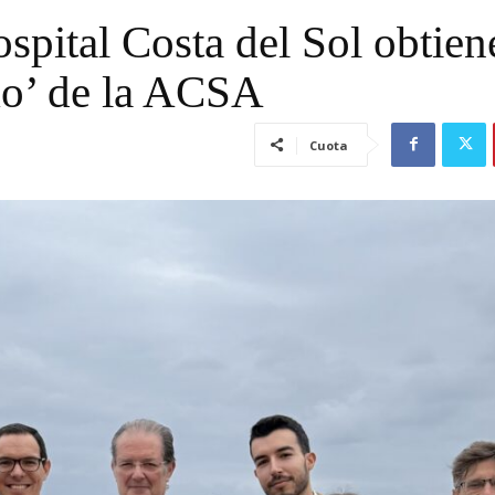
spital Costa del Sol obtien
imo’ de la ACSA
Cuota