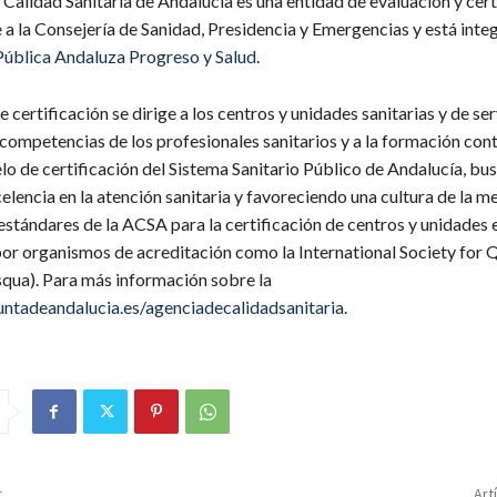
Calidad Sanitaria de Andalucía es una entidad de evaluación y cert
 a la Consejería de Sanidad, Presidencia y Emergencias y está inte
ública Andaluza Progreso y Salud
.
e certificación se dirige a los centros y unidades sanitarias y de ser
s competencias de los profesionales sanitarios y a la formación con
lo de certificación del Sistema Sanitario Público de Andalucía, b
elencia en la atención sanitaria y favoreciendo una cultura de la m
estándares de la ACSA para la certificación de centros y unidades 
or organismos de acreditación como la International Society for Q
squa). Para más información sobre la
ntadeandalucia.es/agenciadecalidadsanitaria
.
r
Art