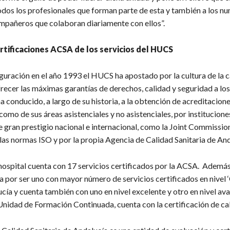
odos los profesionales que forman parte de esta y también a los n
ompañeros que colaboran diariamente con ellos”.
rtificaciones ACSA de los servicios del HUCS
guración en el año 1993 el HUCS ha apostado por la cultura de la c
recer las máximas garantías de derechos, calidad y seguridad a los
 conducido, a largo de su historia, a la obtención de acreditacione
omo de sus áreas asistenciales y no asistenciales, por institucione
 gran prestigio nacional e internacional, como la Joint Commissio
 las normas ISO y por la propia Agencia de Calidad Sanitaria de And
 hospital cuenta con 17 servicios certificados por la ACSA. Además
a por ser uno con mayor número de servicios certificados en nivel 
cía y cuenta también con uno en nivel excelente y otro en nivel av
Unidad de Formación Continuada, cuenta con la certificación de cal