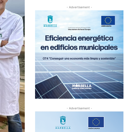
- Advertisement -
- Advertisement -