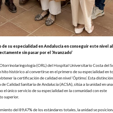
o de su especialidad en Andalucía en conseguir este nivel a
ectamente sin pasar por el ‘Avanzado’
e Otorrinolaringología (ORL) del Hospital Universitario Costa del 
hito histórico al convertirse en el primero de su especialidad en t
btener la certificación de calidad en nivel ‘Óptimo’. Esta distinció
 de Calidad Sanitaria de Andalucía (ACSA), sitúa a la unidad en una
o el único servicio de su especialidad en la comunidad con este
o superior.
miento del 89,47% de los estándares totales, la unidad se posicio