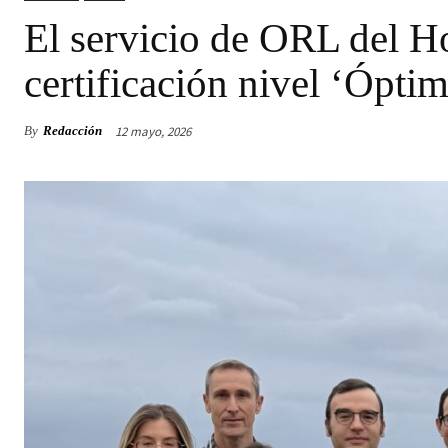
El servicio de ORL del Ho
certificación nivel ‘Ópt
12 mayo, 2026
By
Redacción