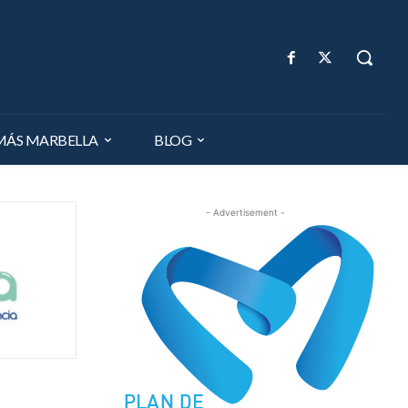
MÁS MARBELLA
BLOG
- Advertisement -