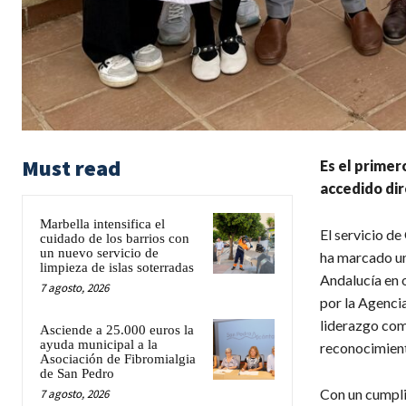
Must read
Es el primer
accedido dir
Marbella intensifica el
El servicio d
cuidado de los barrios con
un nuevo servicio de
ha marcado un 
limpieza de islas soterradas
Andalucía en o
7 agosto, 2026
por la Agencia
liderazgo com
Asciende a 25.000 euros la
ayuda municipal a la
reconocimient
Asociación de Fibromialgia
de San Pedro
Con un cumpli
7 agosto, 2026