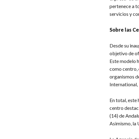
pertenece a t
servicios y c
Sobre las Ce
Desde su inau
objetivo de of
Este modelo ha
como centro, c
organismos de
International,
En total, este
centro destac
(14) de Andalu
Asimismo, la 