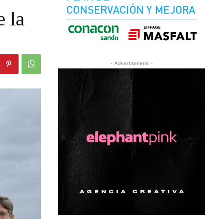
e la
- Advertisement -