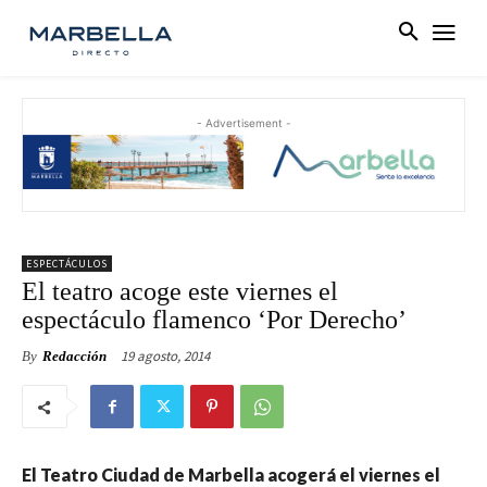
- Advertisement -
ESPECTÁCULOS
El teatro acoge este viernes el
espectáculo flamenco ‘Por Derecho’
19 agosto, 2014
By
Redacción
El Teatro Ciudad de Marbella acogerá el viernes el