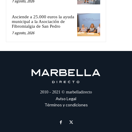
7 agosto, 2026
Asciende a 25.000 euros la ayuda
municipal a la Asociación de
Fibromialgia de San Pedro
7 agosto, 2026
2010 - 2021 © marbelladirecto
Aviso Legal
Términos y condiciones