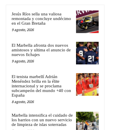
Jesús Ríos sella una valiosa
remontada y concluye undécimo
en el Gran Bretaña
9 agosto, 2026
El Marbella afronta dos nuevos
amistosos y ultima el anuncio de
nuevos fichajes
9 agosto, 2026
El tenista marbellí Adrián
Menéndez brilla en la élite
internacional y se proclama
subcampeón del mundo +40 con
España
8 agosto, 2026
Marbella intensifica el cuidado de
los barrios con un nuevo servicio
de limpieza de islas soterradas