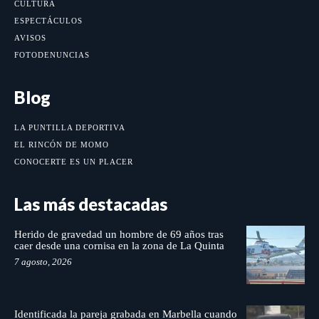
CULTURA
ESPECTÁCULOS
AVISOS
FOTODENUNCIAS
Blog
LA PUNTILLA DEPORTIVA
EL RINCÓN DE MOMO
CONOCERTE ES UN PLACER
Las más destacadas
Herido de gravedad un hombre de 69 años tras
caer desde una cornisa en la zona de La Quinta
7 agosto, 2026
Identificada la pareja grabada en Marbella cuando