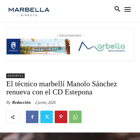
- Advertisement -
DEPORTES
El técnico marbellí Manolo Sánchez
renueva con el CD Estepona
2 junio, 2026
By
Redacción