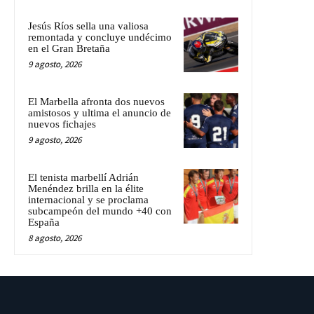
Jesús Ríos sella una valiosa
remontada y concluye undécimo
en el Gran Bretaña
9 agosto, 2026
El Marbella afronta dos nuevos
amistosos y ultima el anuncio de
nuevos fichajes
9 agosto, 2026
El tenista marbellí Adrián
Menéndez brilla en la élite
internacional y se proclama
subcampeón del mundo +40 con
España
8 agosto, 2026