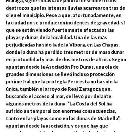
Málaga, sigue todavía dejando al descubierto los
destrozos que las intensas lluvias acarrearon tras de
sí en el municipio. Pese a que, afortunadamente, en
la ciudad no se produjeron incidentes de gravedad, sí
que se están viendo fuertemente afectadas las
playas y dunas de la localidad. Una de las más
perjudicadas ha sido la de la Víbora, en Las Chapas,
donde la duna ha perdido tres metros de masa dunar
en profundidad y más de dos metros de altura. Según
apuntan desde la Asociación Pro Dunas, una ola de
grandes dimensiones se llevó incluso protección
perimetral que la protegía Pero esta no ha sido la
única, también el arroyo de Real Zaragoza que,
buscando el acceso al mar, se llevó por delante
algunos metros de la duna. “La Costa del Sol ha
sufrido un temporal con enormes consecuencias,
tanto en las playas como en las dunas de Marbella”,
apuntan desde la asociación, y es que hay que