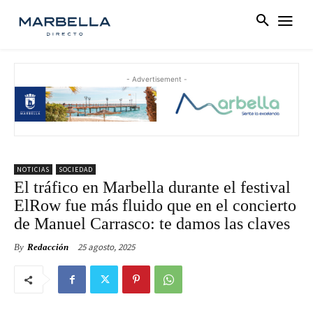
- Advertisement -
NOTICIAS
SOCIEDAD
El tráfico en Marbella durante el festival
ElRow fue más fluido que en el concierto
de Manuel Carrasco: te damos las claves
25 agosto, 2025
By
Redacción