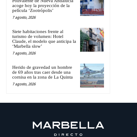
Polivalente de Nueva Andalucía
acoge hoy la proyección de la
película ‘Zootrópolis’
7 agosto, 2026
Siete habitaciones frente al
turismo de volumen: Hotel
Claude, el modelo que anticipa la
‘Marbella slow’
7 agosto, 2026
Herido de gravedad un hombre
de 69 años tras caer desde una
cornisa en la zona de La Quinta
7 agosto, 2026