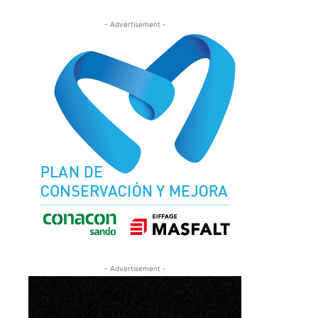
- Advertisement -
- Advertisement -