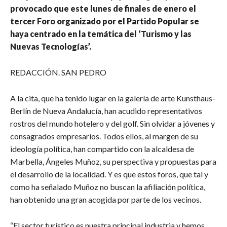
provocado que este lunes de finales de enero el
tercer Foro organizado por el Partido Popular se
haya centrado en la temática del ‘Turismo y las
Nuevas Tecnologías’.
REDACCIÓN. SAN PEDRO
A la cita, que ha tenido lugar en la galería de arte Kunsthaus-
Berlín de Nueva Andalucía, han acudido representativos
rostros del mundo hotelero y del golf. Sin olvidar a jóvenes y
consagrados empresarios. Todos ellos, al margen de su
ideología política, han compartido con la alcaldesa de
Marbella, Ángeles Muñoz, su perspectiva y propuestas para
el desarrollo de la localidad. Y es que estos foros, que tal y
como ha señalado Muñoz no buscan la afiliación política,
han obtenido una gran acogida por parte de los vecinos.
“El sector turístico es nuestra principal industria y hemos