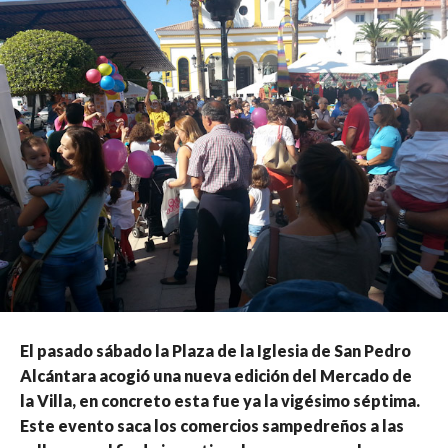
El pasado sábado la Plaza de la Iglesia de San Pedro
Alcántara acogió una nueva edición del Mercado de
la Villa, en concreto esta fue ya la vigésimo séptima.
Este evento saca los comercios sampedreños a las