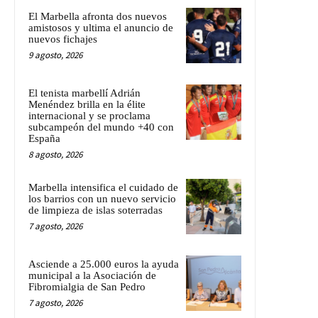
El Marbella afronta dos nuevos
amistosos y ultima el anuncio de
nuevos fichajes
9 agosto, 2026
El tenista marbellí Adrián
Menéndez brilla en la élite
internacional y se proclama
subcampeón del mundo +40 con
España
8 agosto, 2026
Marbella intensifica el cuidado de
los barrios con un nuevo servicio
de limpieza de islas soterradas
7 agosto, 2026
Asciende a 25.000 euros la ayuda
municipal a la Asociación de
Fibromialgia de San Pedro
7 agosto, 2026