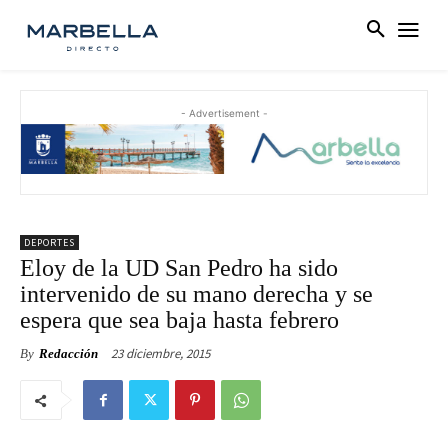
- Advertisement -
DEPORTES
Eloy de la UD San Pedro ha sido
intervenido de su mano derecha y se
espera que sea baja hasta febrero
23 diciembre, 2015
By
Redacción