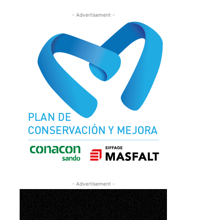
- Advertisement -
- Advertisement -