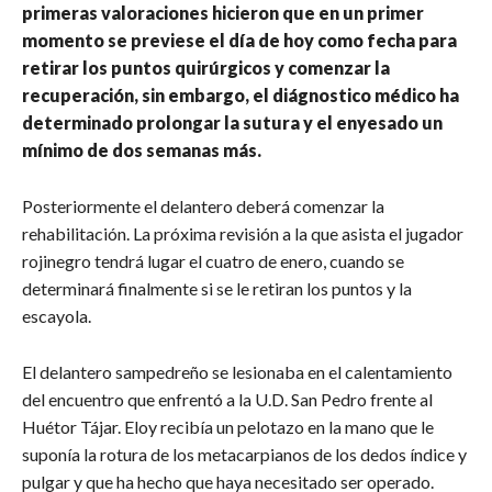
primeras valoraciones hicieron que en un primer
momento se previese el día de hoy como fecha para
retirar los puntos quirúrgicos y comenzar la
recuperación, sin embargo, el diágnostico médico ha
determinado prolongar la sutura y el enyesado un
mínimo de dos semanas más.
Posteriormente el delantero deberá comenzar la
rehabilitación. La próxima revisión a la que asista el jugador
rojinegro tendrá lugar el cuatro de enero, cuando se
determinará finalmente si se le retiran los puntos y la
escayola.
El delantero sampedreño se lesionaba en el calentamiento
del encuentro que enfrentó a la U.D. San Pedro frente al
Huétor Tájar. Eloy recibía un pelotazo en la mano que le
suponía la rotura de los metacarpianos de los dedos índice y
pulgar y que ha hecho que haya necesitado ser operado.