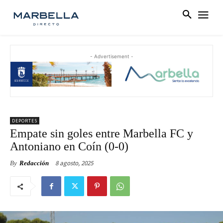
- Advertisement -
DEPORTES
Empate sin goles entre Marbella FC y
Antoniano en Coín (0-0)
8 agosto, 2025
By
Redacción