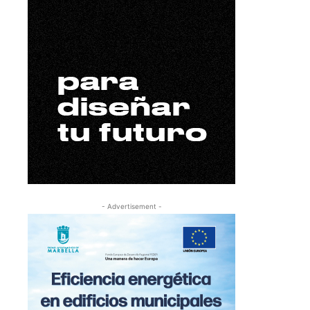
- Advertisement -