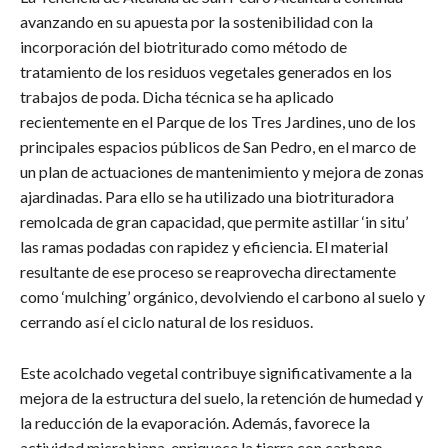
avanzando en su apuesta por la sostenibilidad con la
incorporación del biotriturado como método de
tratamiento de los residuos vegetales generados en los
trabajos de poda. Dicha técnica se ha aplicado
recientemente en el Parque de los Tres Jardines, uno de los
principales espacios públicos de San Pedro, en el marco de
un plan de actuaciones de mantenimiento y mejora de zonas
ajardinadas. Para ello se ha utilizado una biotrituradora
remolcada de gran capacidad, que permite astillar ‘in situ’
las ramas podadas con rapidez y eficiencia. El material
resultante de ese proceso se reaprovecha directamente
como ‘mulching’ orgánico, devolviendo el carbono al suelo y
cerrando así el ciclo natural de los residuos.
Este acolchado vegetal contribuye significativamente a la
mejora de la estructura del suelo, la retención de humedad y
la reducción de la evaporación. Además, favorece la
actividad microbiana, enriquece la tierra con carbono