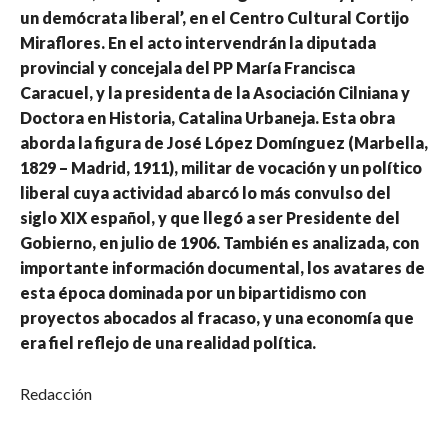
un demócrata liberal’, en el Centro Cultural Cortijo
Miraflores. En el acto intervendrán la diputada
provincial y concejala del PP María Francisca
Caracuel, y la presidenta de la Asociación Cilniana y
Doctora en Historia, Catalina Urbaneja. Esta obra
aborda la figura de José López Domínguez (Marbella,
1829 – Madrid, 1911), militar de vocación y un político
liberal cuya actividad abarcó lo más convulso del
siglo XIX español, y que llegó a ser Presidente del
Gobierno, en julio de 1906. También es analizada, con
importante información documental, los avatares de
esta época dominada por un bipartidismo con
proyectos abocados al fracaso, y una economía que
era fiel reflejo de una realidad política.
Redacción