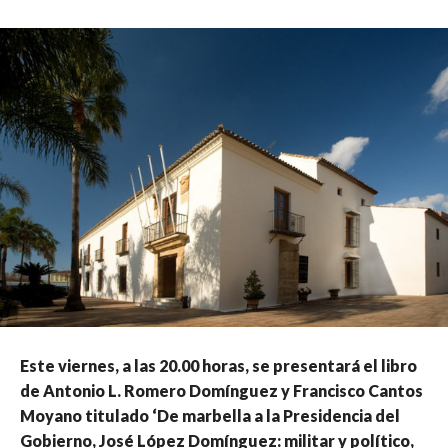
Este viernes, a las 20.00 horas, se presentará el libro
de Antonio L. Romero Domínguez y Francisco Cantos
Moyano titulado ‘De marbella a la Presidencia del
Gobierno, José López Domínguez: militar y político,