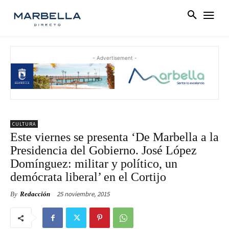
- Advertisement -
CULTURA
Este viernes se presenta ‘De Marbella a la
Presidencia del Gobierno. José López
Domínguez: militar y político, un
demócrata liberal’ en el Cortijo
25 noviembre, 2015
By
Redacción