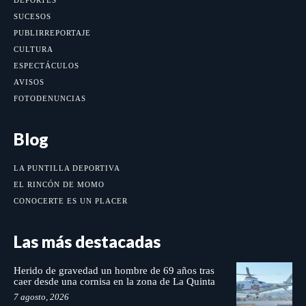
DEPORTES
SUCESOS
PUBLIRREPORTAJE
CULTURA
ESPECTÁCULOS
AVISOS
FOTODENUNCIAS
Blog
LA PUNTILLA DEPORTIVA
EL RINCÓN DE MOMO
CONOCERTE ES UN PLACER
Las más destacadas
Herido de gravedad un hombre de 69 años tras
caer desde una cornisa en la zona de La Quinta
7 agosto, 2026