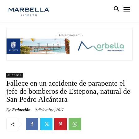
- Advertisement -
SUCESOS
Fallece en un accidente de parapente el
jefe de bomberos de Estepona, natural de
San Pedro Alcántara
9 diciembre, 2017
By
Redacción