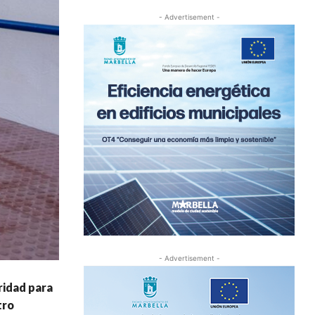
- Advertisement -
- Advertisement -
ridad para
tro