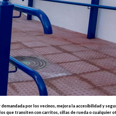
 demandada por los vecinos, mejora la accesibilidad y segu
os que transiten con carritos, sillas de rueda o cualquier o