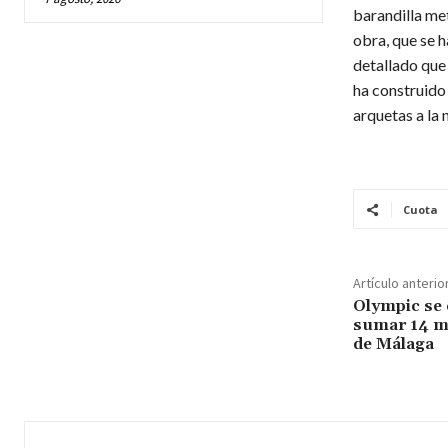
barandilla met
obra, que se h
detallado que 
ha construido 
arquetas a la 
Cuota
Artículo anterio
Olympic se 
sumar 14 m
de Málaga