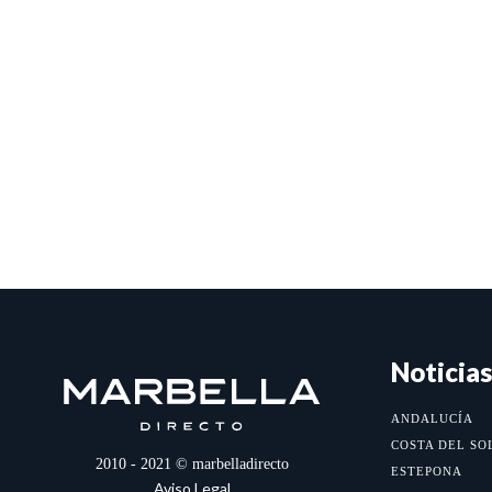
Noticias
ANDALUCÍA
COSTA DEL SO
2010 - 2021 © marbelladirecto
ESTEPONA
Aviso Legal