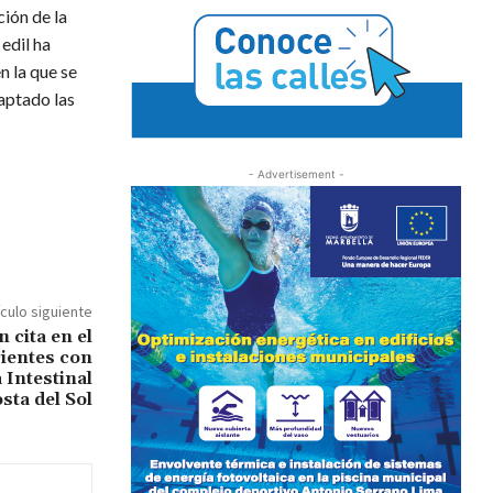
ción de la
edil ha
n la que se
daptado las
- Advertisement -
ículo siguiente
 cita en el
ientes con
Intestinal
sta del Sol