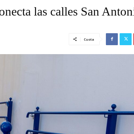
onecta las calles San Anton
Cuota