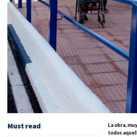
Must read
La obra, muy
todos aquell