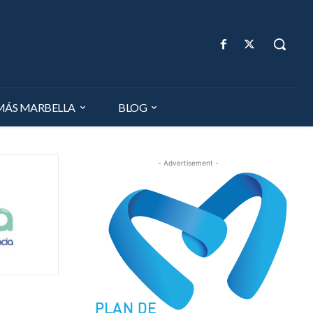
MÁS MARBELLA
BLOG
- Advertisement -