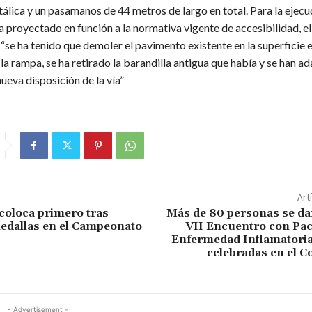
álica y un pasamanos de 44 metros de largo en total. Para la ejecu
a proyectado en función a la normativa vigente de accesibilidad, el 
“se ha tenido que demoler el pavimento existente en la superficie e
la rampa, se ha retirado la barandilla antigua que había y se han a
nueva disposición de la vía”
r
Art
coloca primero tras
Más de 80 personas se dan
edallas en el Campeonato
VII Encuentro con Pac
Enfermedad Inflamatoria 
celebradas en el Co
- Advertisement -