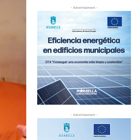
- Advertisement -
- Advertisement -