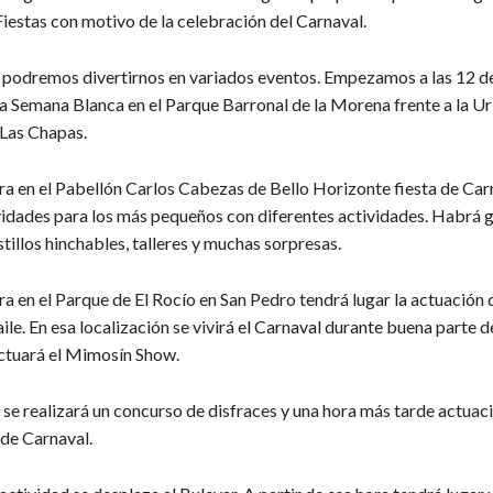
iestas con motivo de la celebración del Carnaval.
podremos divertirnos en variados eventos. Empezamos a las 12 d
 la Semana Blanca en el Parque Barronal de la Morena frente a la U
 Las Chapas.
ra en el Pabellón Carlos Cabezas de Bello Horizonte fiesta de Car
ividades para los más pequeños con diferentes actividades. Habrá 
tillos hinchables, talleres y muchas sorpresas.
a en el Parque de El Rocío en San Pedro tendrá lugar la actuación 
ile. En esa localización se vivirá el Carnaval durante buena parte de
actuará el Mimosín Show.
 se realizará un concurso de disfraces y una hora más tarde actuac
de Carnaval.