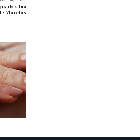
ueda a las
 de Morelos