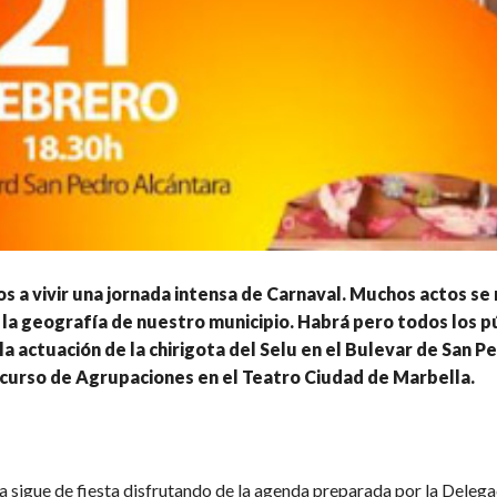
 a vivir una jornada intensa de Carnaval. Muchos actos se 
e la geografía de nuestro municipio. Habrá pero todos los p
a actuación de la chirigota del Selu en el Bulevar de San Pe
ncurso de Agrupaciones en el Teatro Ciudad de Marbella.
 sigue de fiesta disfrutando de la agenda preparada por la Delega