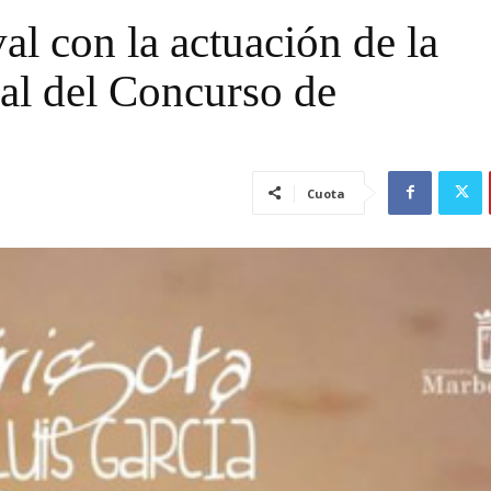
al con la actuación de la
nal del Concurso de
Cuota