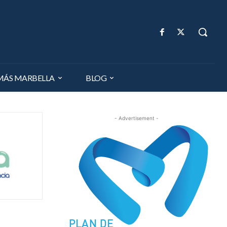
MÁS MARBELLA
BLOG
- Advertisement -