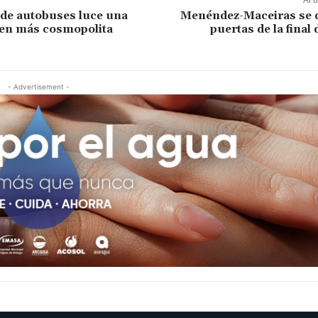
 de autobuses luce una
Menéndez-Maceiras se q
en más cosmopolita
puertas de la final
- Advertisement -