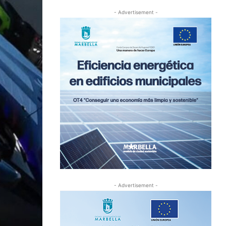
- Advertisement -
- Advertisement -