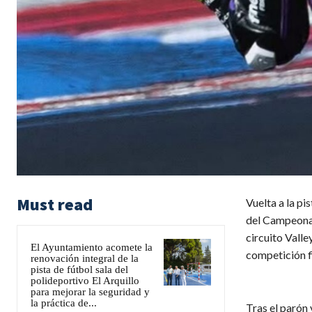
Must read
Vuelta a la pi
del Campeonat
circuito Valle
El Ayuntamiento acomete la
competición f
renovación integral de la
pista de fútbol sala del
polideportivo El Arquillo
para mejorar la seguridad y
la práctica de...
Tras el parón 