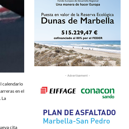
- Advertisement -
al calendario
arreras en el
. La
nueva cita