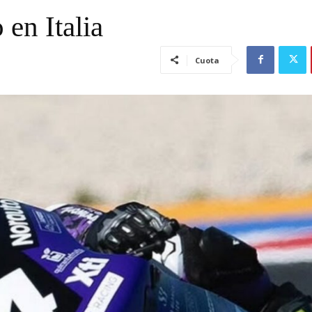
en Italia
Cuota