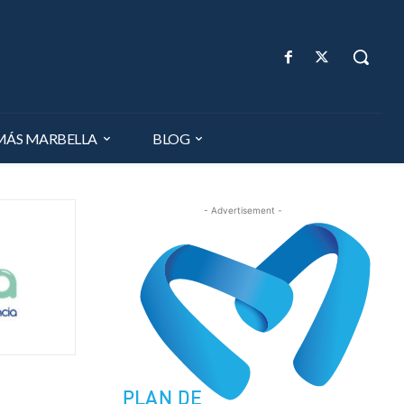
MÁS MARBELLA
BLOG
- Advertisement -