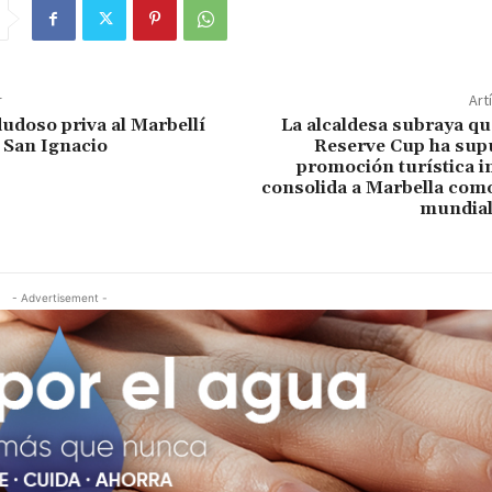
r
Art
dudoso priva al Marbellí
La alcaldesa subraya qu
 San Ignacio
Reserve Cup ha sup
promoción turística i
consolida a Marbella como
mundial
- Advertisement -