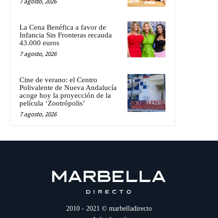
7 agosto, 2026
La Cena Benéfica a favor de
Infancia Sin Fronteras recauda
43.000 euros
7 agosto, 2026
Cine de verano: el Centro
Polivalente de Nueva Andalucía
acoge hoy la proyección de la
película ‘Zootrópolis’
7 agosto, 2026
2010 - 2021 © marbelladirecto