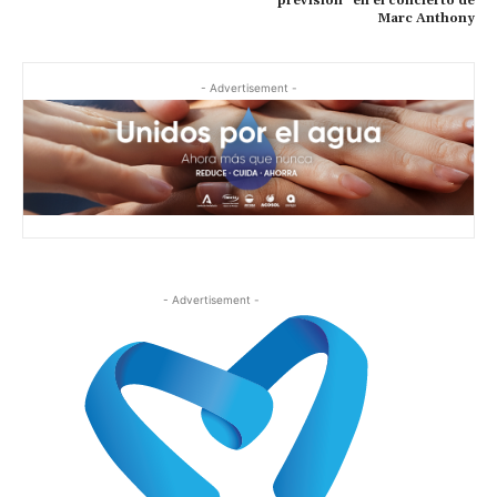
previsión” en el concierto de
Marc Anthony
- Advertisement -
- Advertisement -