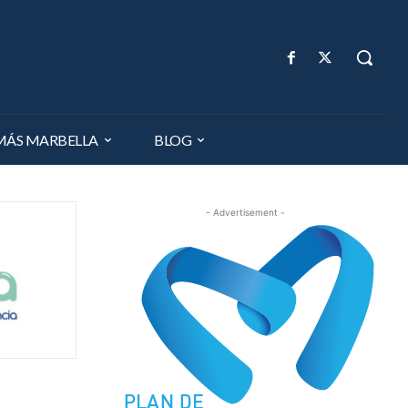
MÁS MARBELLA
BLOG
- Advertisement -