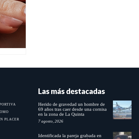
Las más destacadas
Herido de gravedad un hombre de
PORTIVA
69 años tras caer desde una cornisa
MOMO
en la zona de La Quinta
UN PLACER
7 agosto, 2026
Identificada la pareja grabada en