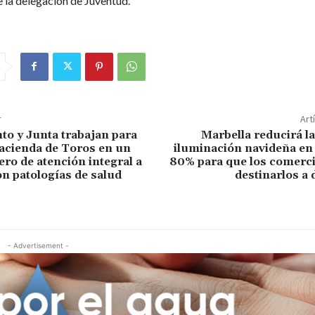
 la delegación de Juventud.
r
Art
o y Junta trabajan para
Marbella reducirá la
acienda de Toros en un
iluminación navideña en
ero de atención integral a
80% para que los comerc
n patologías de salud
destinarlos a
- Advertisement -