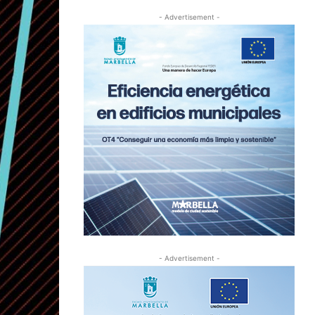
- Advertisement -
- Advertisement -