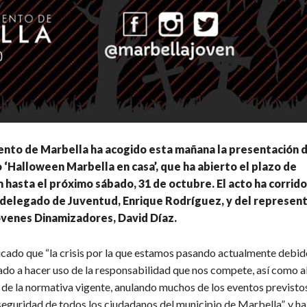
nto de Marbella ha acogido esta mañana la presentación d
 ‘Halloween Marbella en casa’, que ha abierto el plazo de
n hasta el próximo sábado, 31 de octubre. El acto ha corrido
 delegado de Juventud, Enrique Rodríguez, y del represen
venes Dinamizadores, David Díaz.
licado que “la crisis por la que estamos pasando actualmente debid
vado a hacer uso de la responsabilidad que nos compete, así como a
de la normativa vigente, anulando muchos de los eventos previsto
seguridad de todos los ciudadanos del municipio de Marbella”, y h