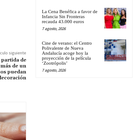
La Cena Benéfica a favor de
Infancia Sin Fronteras
recauda 43.000 euros
7 agosto, 2026
Cine de verano: el Centro
Polivalente de Nueva
ículo siguiente
Andalucía acoge hoy la
proyección de la película
 partida de
‘Zootrópolis’
 más de un
7 agosto, 2026
ios puedan
 decoración