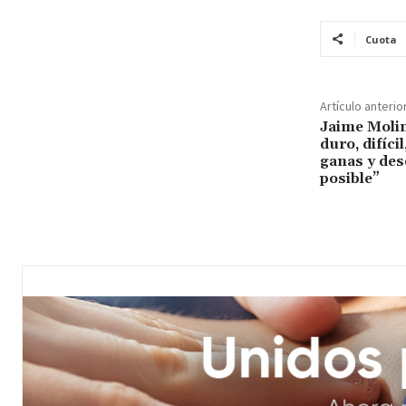
Cuota
Artículo anterio
Jaime Moli
duro, difíci
ganas y des
posible”