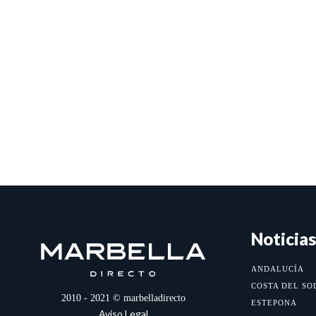
Noticias
ANDALUCÍA
COSTA DEL SO
2010 - 2021 © marbelladirecto
ESTEPONA
Aviso Legal