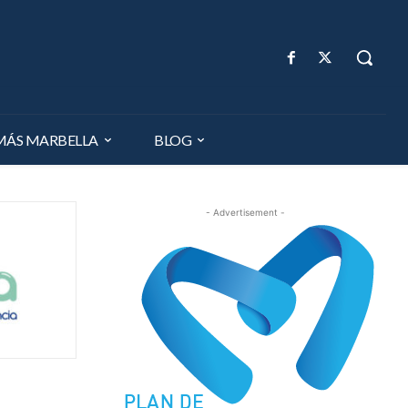
MÁS MARBELLA
BLOG
- Advertisement -