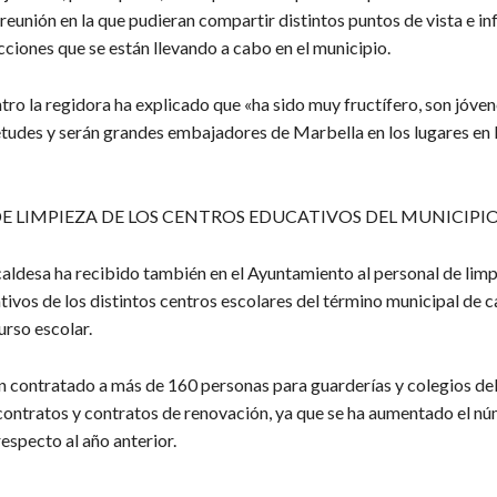
reunión en la que pudieran compartir distintos puntos de vista e i
ciones que se están llevando a cabo en el municipio.
tro la regidora ha explicado que «ha sido muy fructífero, son jóve
tudes y serán grandes embajadores de Marbella en los lugares en 
E LIMPIEZA DE LOS CENTROS EDUCATIVOS DEL MUNICIPI
caldesa ha recibido también en el Ayuntamiento al personal de limp
ivos de los distintos centros escolares del término municipal de ca
urso escolar.
an contratado a más de 160 personas para guarderías y colegios del
contratos y contratos de renovación, ya que se ha aumentado el n
especto al año anterior.