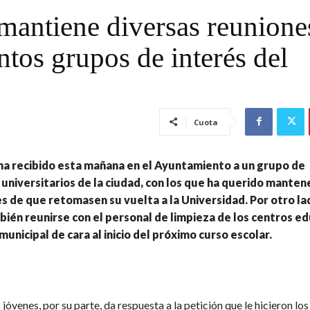
 mantiene diversas reunione
ntos grupos de interés del
Cuota
ha recibido esta mañana en el Ayuntamiento a un grupo de
universitarios de la ciudad, con los que ha querido manten
s de que retomasen su vuelta a la Universidad. Por otro la
ién reunirse con el personal de limpieza de los centros e
municipal de cara al inicio del próximo curso escolar.
s jóvenes, por su parte, da respuesta a la petición que le hicieron lo