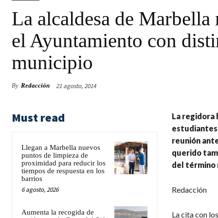
La alcaldesa de Marbella
el Ayuntamiento con disti
municipio
21 agosto, 2014
By
Redacción
Must read
La regidora 
estudiantes 
reunión ante
Llegan a Marbella nuevos
querido tamb
puntos de limpieza de
proximidad para reducir los
del término 
tiempos de respuesta en los
barrios
Redacción
6 agosto, 2026
Aumenta la recogida de
La cita con lo