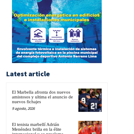
Latest article
El Marbella afronta dos nuevos
amistosos y ultima el anuncio de
nuevos fichajes
9 agosto, 2026
El tenista marbellí Adrián
Menéndez brilla en la élite
internacional y se proclama