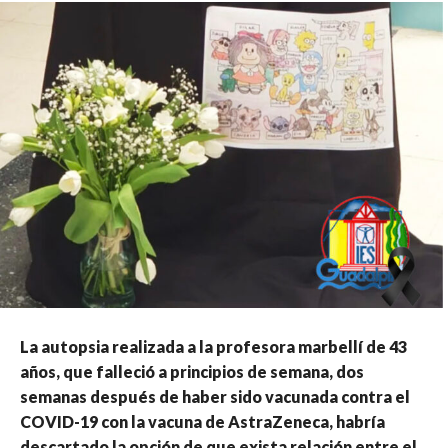
La autopsia realizada a la profesora marbellí de 43
años, que falleció a principios de semana, dos
semanas después de haber sido vacunada contra el
COVID-19 con la vacuna de AstraZeneca, habría
descartado la opción de que exista relación entre el