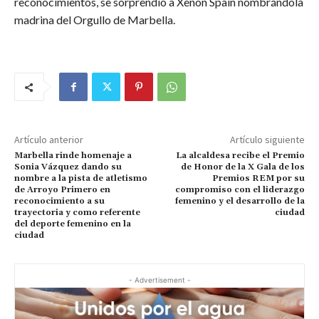
reconocimientos, se sorprendió a Xenon Spain nombrándola
madrina del Orgullo de Marbella.
Artículo anterior
Artículo siguiente
Marbella rinde homenaje a
La alcaldesa recibe el Premio
Sonia Vázquez dando su
de Honor de la X Gala de los
nombre a la pista de atletismo
Premios REM por su
de Arroyo Primero en
compromiso con el liderazgo
reconocimiento a su
femenino y el desarrollo de la
trayectoria y como referente
ciudad
del deporte femenino en la
ciudad
- Advertisement -