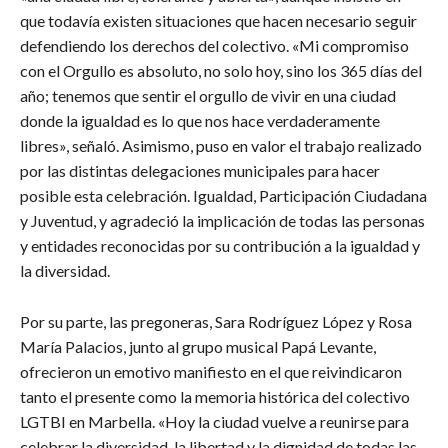
que todavía existen situaciones que hacen necesario seguir
defendiendo los derechos del colectivo. «Mi compromiso
con el Orgullo es absoluto, no solo hoy, sino los 365 días del
año; tenemos que sentir el orgullo de vivir en una ciudad
donde la igualdad es lo que nos hace verdaderamente
libres», señaló. Asimismo, puso en valor el trabajo realizado
por las distintas delegaciones municipales para hacer
posible esta celebración. Igualdad, Participación Ciudadana
y Juventud, y agradeció la implicación de todas las personas
y entidades reconocidas por su contribución a la igualdad y
la diversidad.
Por su parte, las pregoneras, Sara Rodríguez López y Rosa
María Palacios, junto al grupo musical Papá Levante,
ofrecieron un emotivo manifiesto en el que reivindicaron
tanto el presente como la memoria histórica del colectivo
LGTBI en Marbella. «Hoy la ciudad vuelve a reunirse para
celebrar la diversidad, la libertad y la dignidad de todas las