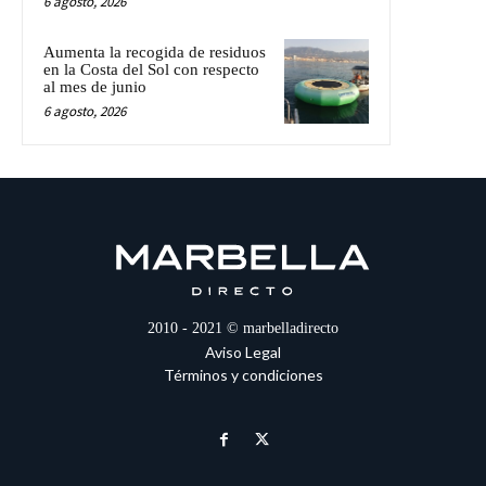
6 agosto, 2026
Aumenta la recogida de residuos
en la Costa del Sol con respecto
al mes de junio
6 agosto, 2026
2010 - 2021 © marbelladirecto
Aviso Legal
Términos y condiciones