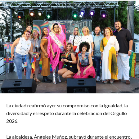
La ciudad reafirmó ayer su compromiso con la igualdad, la
diversidad y el respeto durante la celebración del Orgullo
2026.
La alcaldesa, Ángeles Muñoz, subrayó durante el encuentro,