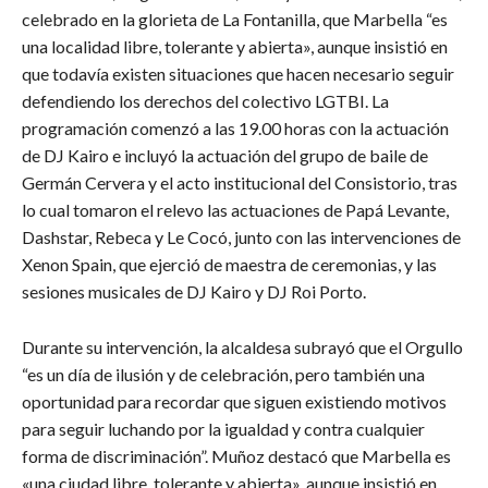
celebrado en la glorieta de La Fontanilla, que Marbella “es
una localidad libre, tolerante y abierta», aunque insistió en
que todavía existen situaciones que hacen necesario seguir
defendiendo los derechos del colectivo LGTBI. La
programación comenzó a las 19.00 horas con la actuación
de DJ Kairo e incluyó la actuación del grupo de baile de
Germán Cervera y el acto institucional del Consistorio, tras
lo cual tomaron el relevo las actuaciones de Papá Levante,
Dashstar, Rebeca y Le Cocó, junto con las intervenciones de
Xenon Spain, que ejerció de maestra de ceremonias, y las
sesiones musicales de DJ Kairo y DJ Roi Porto.
Durante su intervención, la alcaldesa subrayó que el Orgullo
“es un día de ilusión y de celebración, pero también una
oportunidad para recordar que siguen existiendo motivos
para seguir luchando por la igualdad y contra cualquier
forma de discriminación”. Muñoz destacó que Marbella es
«una ciudad libre, tolerante y abierta», aunque insistió en