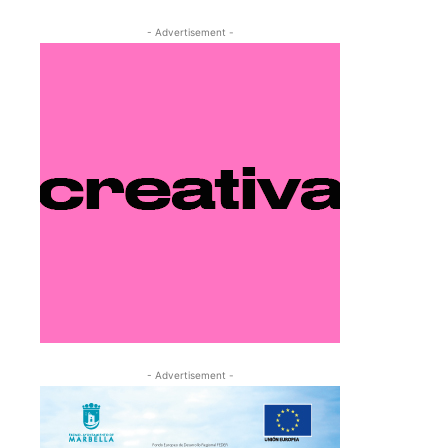
- Advertisement -
- Advertisement -