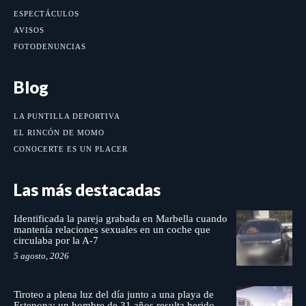
ESPECTÁCULOS
AVISOS
FOTODENUNCIAS
Blog
LA PUNTILLA DEPORTIVA
EL RINCÓN DE MOMO
CONOCERTE ES UN PLACER
Las más destacadas
Identificada la pareja grabada en Marbella cuando
mantenía relaciones sexuales en un coche que
circulaba por la A-7
5 agosto, 2026
Tiroteo a plena luz del día junto a una playa de
Estepona: un hombre de 31 años resulta herido