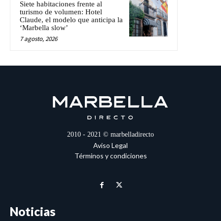
Siete habitaciones frente al
turismo de volumen: Hotel
Claude, el modelo que anticipa la
‘Marbella slow’
7 agosto, 2026
2010 - 2021 © marbelladirecto
Aviso Legal
Términos y condiciones
Noticias