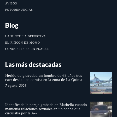
AVISOS
FOTODENUNCIAS
Blog
LA PUNTILLA DEPORTIVA
EL RINCÓN DE MOMO
CONOCERTE ES UN PLACER
Las más destacadas
Herido de gravedad un hombre de 69 años tras
caer desde una cornisa en la zona de La Quinta
7 agosto, 2026
Identificada la pareja grabada en Marbella cuando
mantenía relaciones sexuales en un coche que
circulaba por la A-7