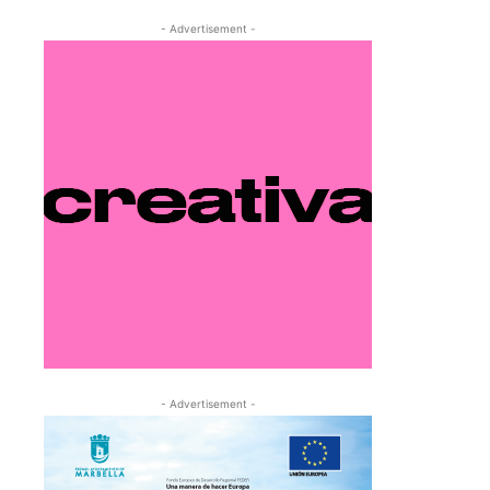
- Advertisement -
- Advertisement -