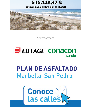
- Advertisement -