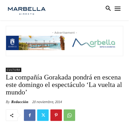
- Advertisement -
CULTURA
La compañía Gorakada pondrá en escena
este domingo el espectáculo ‘La vuelta al
mundo’
20 noviembre, 2014
By
Redacción