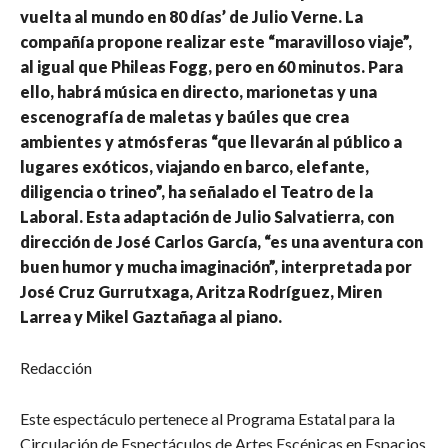
vuelta al mundo en 80 días’ de Julio Verne. La
compañía propone realizar este “maravilloso viaje”,
al igual que Phileas Fogg, pero en 60 minutos. Para
ello, habrá música en directo, marionetas y una
escenografía de maletas y baúles que crea
ambientes y atmósferas “que llevarán al público a
lugares exóticos, viajando en barco, elefante,
diligencia o trineo”, ha señalado el Teatro de la
Laboral. Esta adaptación de Julio Salvatierra, con
dirección de José Carlos García, “es una aventura con
buen humor y mucha imaginación”, interpretada por
José Cruz Gurrutxaga, Aritza Rodríguez, Miren
Larrea y Mikel Gaztañaga al piano.
Redacción
Este espectáculo pertenece al Programa Estatal para la
Circulación de Espectáculos de Artes Escénicas en Espacios