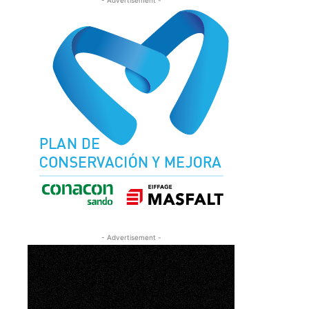
- Advertisement -
- Advertisement -