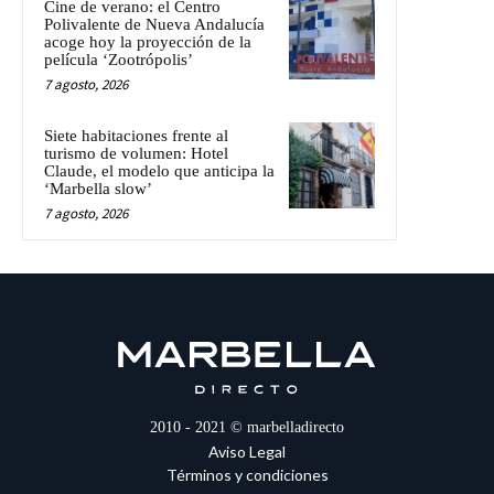
Cine de verano: el Centro
Polivalente de Nueva Andalucía
acoge hoy la proyección de la
película ‘Zootrópolis’
7 agosto, 2026
Siete habitaciones frente al
turismo de volumen: Hotel
Claude, el modelo que anticipa la
‘Marbella slow’
7 agosto, 2026
2010 - 2021 © marbelladirecto
Aviso Legal
Términos y condiciones