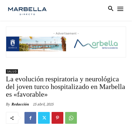
- Advertisement -
SALUD
La evolución respiratoria y neurológica
del joven turco hospitalizado en Marbella
es «favorable»
15 abril, 2015
By
Redacción