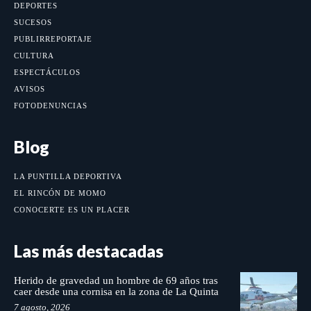
DEPORTES
SUCESOS
PUBLIRREPORTAJE
CULTURA
ESPECTÁCULOS
AVISOS
FOTODENUNCIAS
Blog
LA PUNTILLA DEPORTIVA
EL RINCÓN DE MOMO
CONOCERTE ES UN PLACER
Las más destacadas
Herido de gravedad un hombre de 69 años tras
caer desde una cornisa en la zona de La Quinta
7 agosto, 2026