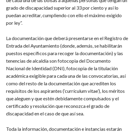
de cada una de las bolsas a aquellas personas que tengan un
grado de discapacidad superior al 33 por ciento y así lo
puedan acreditar, cumpliendo con ello el máximo exigido
por ley”.
La documentación que deberá presentarse en el Registro de
Entrada del Ayuntamiento (donde, además, se habilitarán
puestos específicos para recoger la documentación) y las
tenencias de alcaldía son fotocopia del Documento
Nacional de Identidad (DNI), fotocopia de la titulación
académica exigible para cada una de las convocatorias, así
como del resto de la documentación que acrediten los
requisitos de los aspirantes (‘currículum vitae’), los méritos
que aleguen y que estén debidamente compulsados y el
certificado y resolución que reconozca el grado de
discapacidad en el caso de que así sea.
Toda la información, documentación e instancias estarán