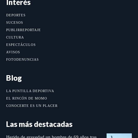
Interés
DEPORTES
SUCESOS
PUBLIRREPORTAJE
CULTURA
ESPECTÁCULOS
AVISOS
FOTODENUNCIAS
Blog
LA PUNTILLA DEPORTIVA
EL RINCÓN DE MOMO
CONOCERTE ES UN PLACER
Las más destacadas
Herido de gravedad un hombre de 69 años tras