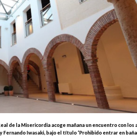
Real de la Misericordia acoge mañana un encuentro con los
 y Fernando Iwasaki, bajo el título ‘Prohibido entrar en baña