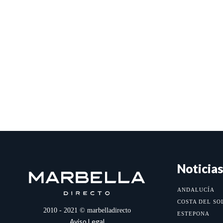
Noticias
ANDALUCÍA
COSTA DEL SO
2010 - 2021 © marbelladirecto
ESTEPONA
Aviso Legal