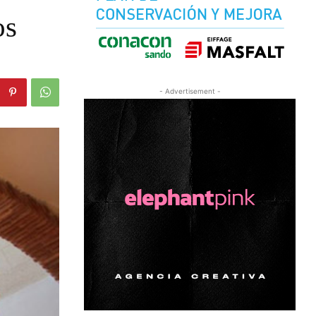
os
- Advertisement -