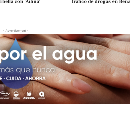
rbella con ‘Aihua’
tráfico de drogas en Be
- Advertisement -