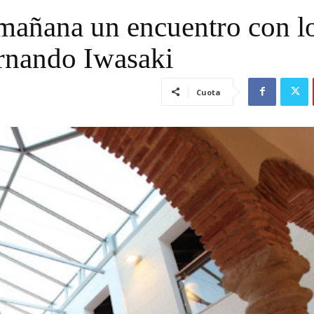
 mañana un encuentro con l
ernando Iwasaki
Cuota