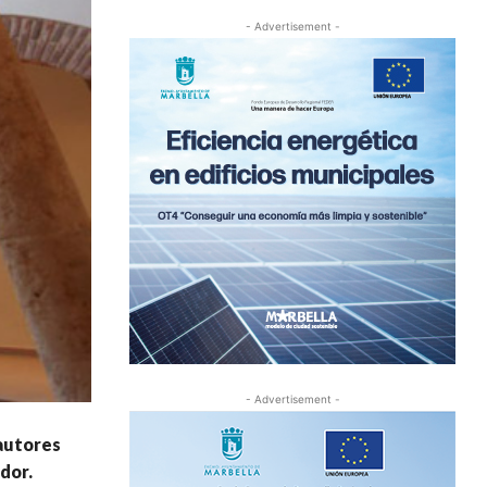
- Advertisement -
- Advertisement -
 autores
dor.