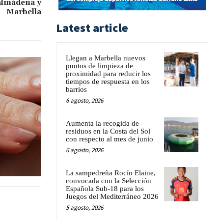
nalmádena y
Marbella
Latest article
Llegan a Marbella nuevos
puntos de limpieza de
proximidad para reducir los
tiempos de respuesta en los
barrios
6 agosto, 2026
Aumenta la recogida de
residuos en la Costa del Sol
con respecto al mes de junio
6 agosto, 2026
La sampedreña Rocío Elaine,
convocada con la Selección
Española Sub-18 para los
Juegos del Mediterráneo 2026
5 agosto, 2026