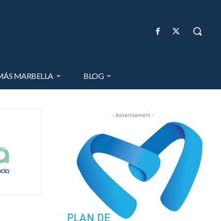
MÁS MARBELLA
BLOG
- Advertisement -