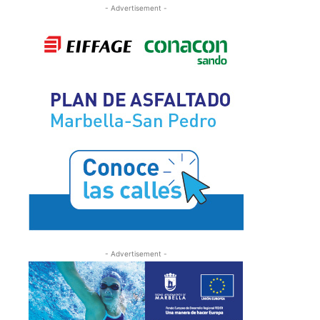
- Advertisement -
- Advertisement -