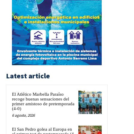
Latest article
El Atlético Marbella Paraíso
recoge buenas sensaciones del
primer amistoso de pretemporada
(4-0)
6 agosto, 2026
El San Pedro golea al Europa en
el primer test de pretemporada (4-