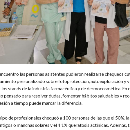
encuentro las personas asistentes pudieron realizarse chequeos cu
ramiento personalizado sobre fotoprotección, autoexploración y vi
tar los stands de la industria farmacéutica y de dermocosmética. En d
io pensado para resolver dudas, fomentar hábitos saludables y re
lesión a tiempo puede marcar la diferencia.
quipo de profesionales chequeó a 100 personas de las que el 50%, la
éntigos o manchas solares y el 4,1% queratosis actínicas. Además, 