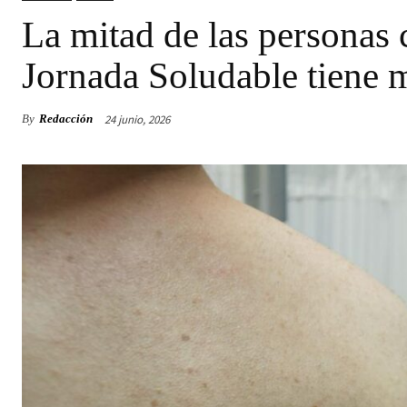
La mitad de las personas 
Jornada Soludable tiene 
24 junio, 2026
By
Redacción