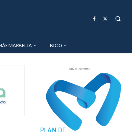
MÁS MARBELLA
BLOG
- Advertisement -