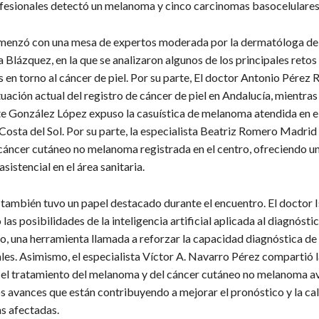
fesionales detectó un melanoma y cinco carcinomas basocelulares
menzó con una mesa de expertos moderada por la dermatóloga de
a Blázquez, en la que se analizaron algunos de los principales retos
en torno al cáncer de piel. Por su parte, El doctor Antonio Pérez R
tuación actual del registro de cáncer de piel en Andalucía, mientras
 González López expuso la casuística de melanoma atendida en e
Costa del Sol. Por su parte, la especialista Beatriz Romero Madrid
 cáncer cutáneo no melanoma registrada en el centro, ofreciendo u
asistencial en el área sanitaria.
 también tuvo un papel destacado durante el encuentro. El doctor I
las posibilidades de la inteligencia artificial aplicada al diagnósti
o, una herramienta llamada a reforzar la capacidad diagnóstica de 
les. Asimismo, el especialista Víctor A. Navarro Pérez compartió l
el tratamiento del melanoma y del cáncer cutáneo no melanoma a
s avances que están contribuyendo a mejorar el pronóstico y la cal
as afectadas.