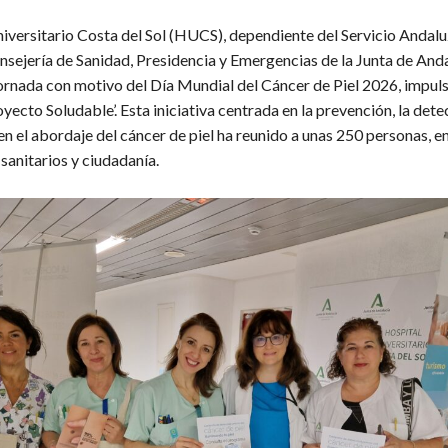
niversitario Costa del Sol (HUCS), dependiente del Servicio Andalu
nsejería de Sanidad, Presidencia y Emergencias de la Junta de Anda
ornada con motivo del Día Mundial del Cáncer de Piel 2026, impuls
yecto Soludable’. Esta iniciativa centrada en la prevención, la det
en el abordaje del cáncer de piel ha reunido a unas 250 personas, e
sanitarios y ciudadanía.