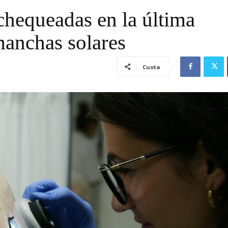
chequeadas en la última
manchas solares
Cuota