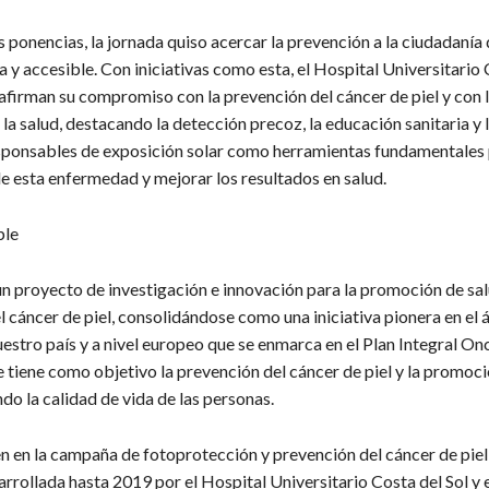
s ponencias, la jornada quiso acercar la prevención a la ciudadanía
 y accesible. Con iniciativas como esta, el Hospital Universitario 
afirman su compromiso con la prevención del cáncer de piel y con 
a salud, destacando la detección precoz, la educación sanitaria y 
sponsables de exposición solar como herramientas fundamentales 
de esta enfermedad y mejorar los resultados en salud.
ble
n proyecto de investigación e innovación para la promoción de sal
l cáncer de piel, consolidándose como una iniciativa pionera en el
uestro país y a nivel europeo que se enmarca en el Plan Integral O
 tiene como objetivo la prevención del cáncer de piel y la promoci
do la calidad de vida de las personas.
en en la campaña de fotoprotección y prevención del cáncer de pi
rrollada hasta 2019 por el Hospital Universitario Costa del Sol y e