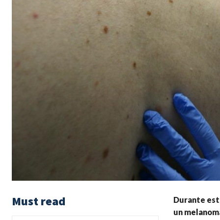
Must read
Durante este
un melanoma