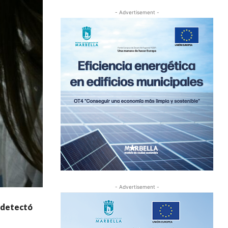
- Advertisement -
- Advertisement -
e detectó