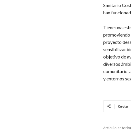
Sanitario Cos
han funcionado
Tiene una estr
promoviendo un
proyecto desar
sensibilizació
objetivo de a
diversos ámbit
comunitario, 
y entornos seg
Cuota
Artículo anterio