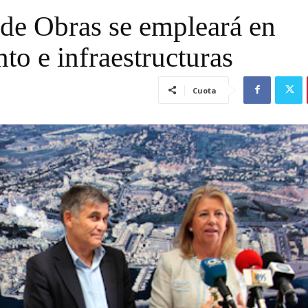
 de Obras se empleará en
to e infraestructuras
Cuota