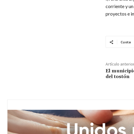
corriente y u
proyectos e in
Cuota
Artículo anterio
El municipi
del tostón