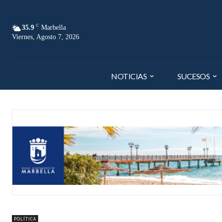
C
35.9
Marbella
Viernes, Agosto 7, 2026
NOTICIAS
SUCESOS
POLÍTICA