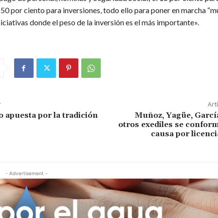
n 50 por ciento para inversiones, todo ello para poner en marcha “
iciativas donde el peso de la inversión es el más importante».
r
Art
o apuesta por la tradición
Muñoz, Yagüe, Garcí
otros exediles se confor
causa por licenci
- Advertisement -