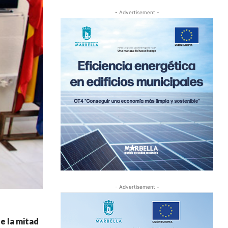
- Advertisement -
- Advertisement -
e la mitad