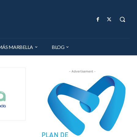
MÁS MARBELLA
BLOG
- Advertisement -