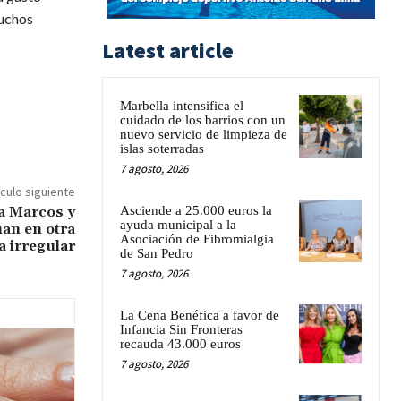
muchos
Latest article
Marbella intensifica el
cuidado de los barrios con un
nuevo servicio de limpieza de
islas soterradas
7 agosto, 2026
ículo siguiente
Asciende a 25.000 euros la
a Marcos y
ayuda municipal a la
man en otra
Asociación de Fibromialgia
a irregular
de San Pedro
7 agosto, 2026
La Cena Benéfica a favor de
Infancia Sin Fronteras
recauda 43.000 euros
7 agosto, 2026