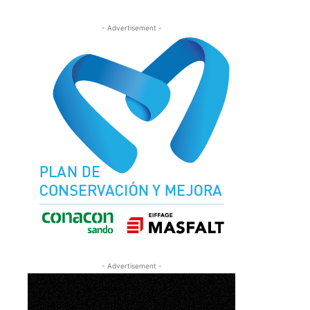
- Advertisement -
- Advertisement -