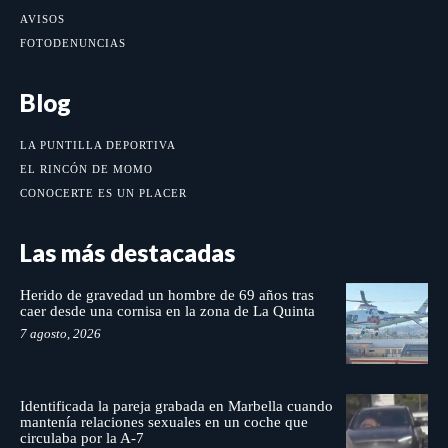
AVISOS
FOTODENUNCIAS
Blog
LA PUNTILLA DEPORTIVA
EL RINCÓN DE MOMO
CONOCERTE ES UN PLACER
Las más destacadas
Herido de gravedad un hombre de 69 años tras
caer desde una cornisa en la zona de La Quinta
7 agosto, 2026
Identificada la pareja grabada en Marbella cuando
mantenía relaciones sexuales en un coche que
circulaba por la A-7