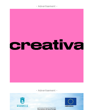
- Advertisement -
- Advertisement -