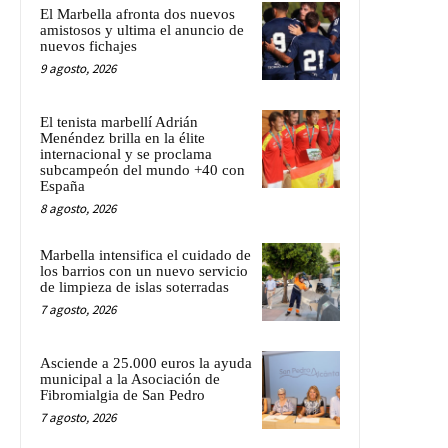
El Marbella afronta dos nuevos
amistosos y ultima el anuncio de
nuevos fichajes
9 agosto, 2026
El tenista marbellí Adrián
Menéndez brilla en la élite
internacional y se proclama
subcampeón del mundo +40 con
España
8 agosto, 2026
Marbella intensifica el cuidado de
los barrios con un nuevo servicio
de limpieza de islas soterradas
7 agosto, 2026
Asciende a 25.000 euros la ayuda
municipal a la Asociación de
Fibromialgia de San Pedro
7 agosto, 2026