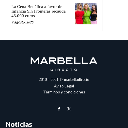
La Cena Benéfica a favor de
Infancia Sin Fronteras recauda
43.000 euros
7 agosto, 2026
2010 - 2021 © marbelladirecto
Aviso Legal
Términos y condiciones
Noticias