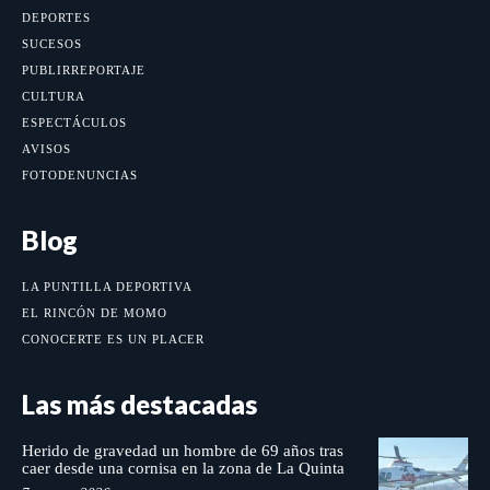
DEPORTES
SUCESOS
PUBLIRREPORTAJE
CULTURA
ESPECTÁCULOS
AVISOS
FOTODENUNCIAS
Blog
LA PUNTILLA DEPORTIVA
EL RINCÓN DE MOMO
CONOCERTE ES UN PLACER
Las más destacadas
Herido de gravedad un hombre de 69 años tras
caer desde una cornisa en la zona de La Quinta