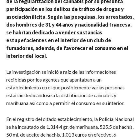
de la regularización del cannabis por su presunta
participación en los delitos de tráfico de drogas y
asociación ilícita. Según las pesquisas, los arrestados,
dos hombres de 31 y 44 años y nacionalidad francesa,
se habrían dedicado a vender sustancias
estupefacientes en el interior de un club de
fumadores, además, de favorecer el consumo en el
interior del local.
La investigación se inició a raíz de las informaciones
recibidas por los agentes que apuntaban a un
establecimiento en el que posiblemente varias personas
estarían dedicándose a la distribución de cannabis y
marihuana así como a permitir el consumo en su interior.
En el registro del citado establecimiento, la Policía Nacional
se ha incautado de 1.314,4 gr. de marihuana, 525,5 de hachís,
50 ml. de aceite de hachís, 1.013 euros en efectivo, 6