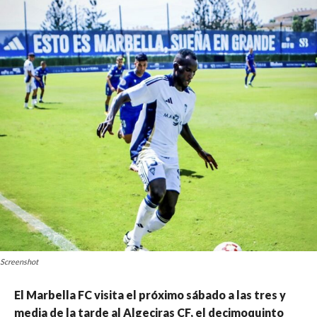
Screenshot
El Marbella FC visita el próximo sábado a las tres y
media de la tarde al Algeciras CF, el decimoquinto