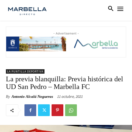
- Advertisement -
LA PUNTILLA DEPORTIVA
La previa blanquilla: Previa histórica del
UD San Pedro – Marbella FC
11 octubre, 2021
By
Antonio Alcalá Nogueras