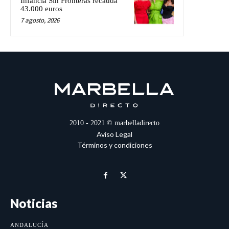
Infancia Sin Fronteras recauda
43.000 euros
7 agosto, 2026
2010 - 2021 © marbelladirecto
Aviso Legal
Términos y condiciones
Noticias
ANDALUCÍA