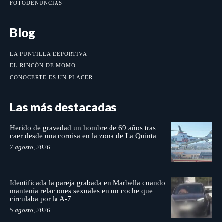
FOTODENUNCIAS
Blog
LA PUNTILLA DEPORTIVA
EL RINCÓN DE MOMO
CONOCERTE ES UN PLACER
Las más destacadas
Herido de gravedad un hombre de 69 años tras
caer desde una cornisa en la zona de La Quinta
7 agosto, 2026
Identificada la pareja grabada en Marbella cuando
mantenía relaciones sexuales en un coche que
circulaba por la A-7
5 agosto, 2026