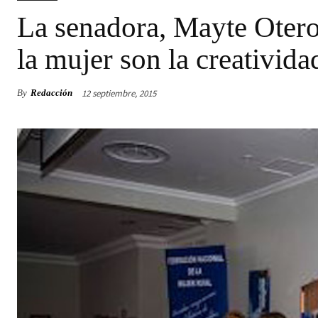
La senadora, Mayte Otero:
la mujer son la creativid
12 septiembre, 2015
By
Redacción