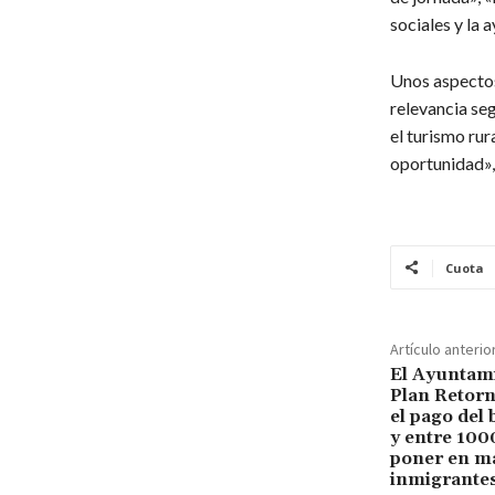
sociales y la 
Unos aspectos
relevancia seg
el turismo rura
oportunidad», 
Cuota
Artículo anterio
El Ayuntami
Plan Retorn
el pago del 
y entre 100
poner en m
inmigrante