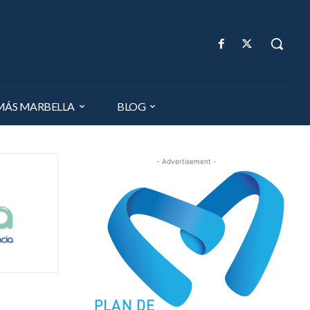
MÁS MARBELLA
BLOG
- Advertisement -