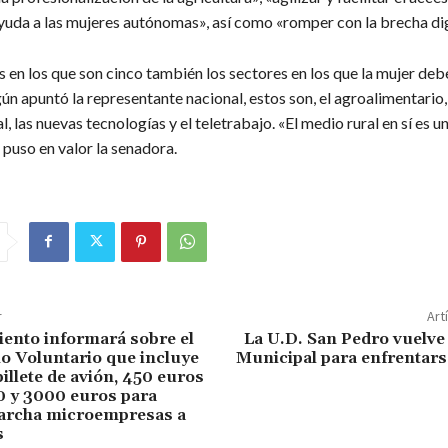
ayuda a las mujeres autónomas», así como «romper con la brecha dig
 en los que son cinco también los sectores en los que la mujer deb
ún apuntó la representante nacional, estos son, el agroalimentario, 
l, las nuevas tecnologías y el teletrabajo. «El medio rural en sí es u
puso en valor la senadora.
r
Art
ento informará sobre el
La U.D. San Pedro vuelve
o Voluntario que incluye
Municipal para enfrentarse
billete de avión, 450 euros
0 y 3000 euros para
archa microempresas a
s