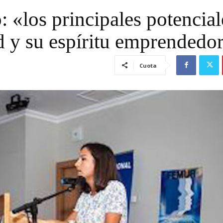
 «los principales potencial
ad y su espíritu emprendedo
Cuota