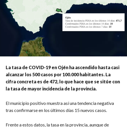
La tasa de COVID-19 en Ojén ha ascendido hasta casi
alcanzar los 500 casos por 100.000 habitantes. La
cifra concreta es de 472, lo que hace que se sitúe con
la tasa de mayor incidencia de la provincia.
El municipio positivo muestra así una tendencia negativa
tras confirmarse en los últimos días 15 nuevos casos.
Frente a estos datos, la tasa en la provincia, aunque de