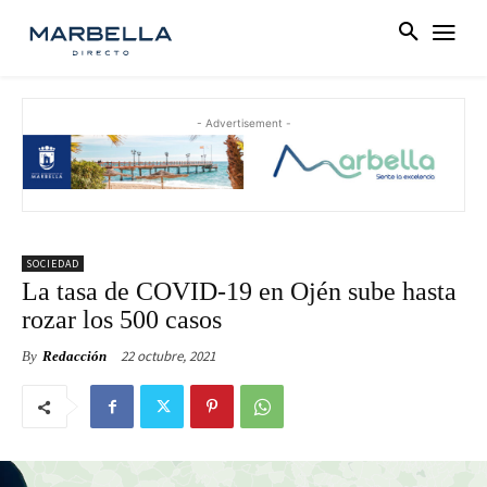
- Advertisement -
SOCIEDAD
La tasa de COVID-19 en Ojén sube hasta
rozar los 500 casos
22 octubre, 2021
By
Redacción