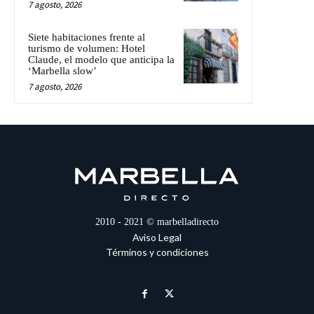
7 agosto, 2026
Siete habitaciones frente al
turismo de volumen: Hotel
Claude, el modelo que anticipa la
‘Marbella slow’
7 agosto, 2026
2010 - 2021 © marbelladirecto
Aviso Legal
Términos y condiciones