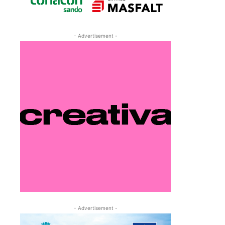
- Advertisement -
- Advertisement -