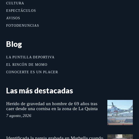
CULTURA
ESPECTÁCULOS
AVISOS
FOTODENUNCIAS
Blog
LA PUNTILLA DEPORTIVA
EL RINCÓN DE MOMO
CONOCERTE ES UN PLACER
Las más destacadas
Herido de gravedad un hombre de 69 años tras
caer desde una cornisa en la zona de La Quinta
7 agosto, 2026
Identificada la pareja grabada en Marbella cuando