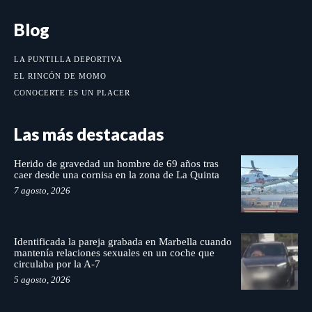
Blog
LA PUNTILLA DEPORTIVA
EL RINCÓN DE MOMO
CONOCERTE ES UN PLACER
Las más destacadas
Herido de gravedad un hombre de 69 años tras
caer desde una cornisa en la zona de La Quinta
7 agosto, 2026
Identificada la pareja grabada en Marbella cuando
mantenía relaciones sexuales en un coche que
circulaba por la A-7
5 agosto, 2026