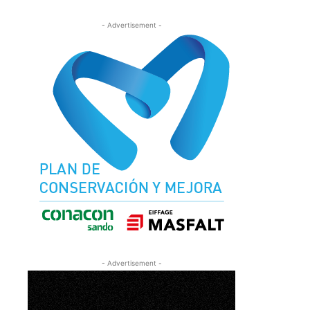
- Advertisement -
- Advertisement -