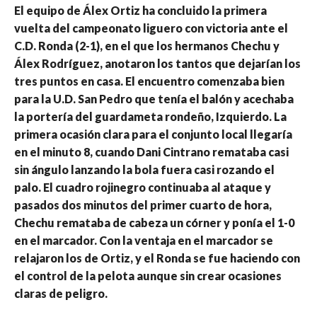
El equipo de Álex Ortiz ha concluido la primera
vuelta del campeonato liguero con victoria ante el
C.D. Ronda (2-1), en el que los hermanos Chechu y
Álex Rodríguez, anotaron los tantos que dejarían los
tres puntos en casa. El encuentro comenzaba bien
para la U.D. San Pedro que tenía el balón y acechaba
la portería del guardameta rondeño, Izquierdo. La
primera ocasión clara para el conjunto local llegaría
en el minuto 8, cuando Dani Cintrano remataba casi
sin ángulo lanzando la bola fuera casi rozando el
palo. El cuadro rojinegro continuaba al ataque y
pasados dos minutos del primer cuarto de hora,
Chechu remataba de cabeza un córner y ponía el 1-0
en el marcador. Con la ventaja en el marcador se
relajaron los de Ortiz, y el Ronda se fue haciendo con
el control de la pelota aunque sin crear ocasiones
claras de peligro.