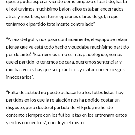
que se podía esperar viendo como empezó el partido, hasta
el gol tuvimos muchísimo balón, ellos estaban encerrados
atrás y nosotros, sin tener opciones claras de gol, sí que
teníamos el partido totalmente controlado”
“A raíz del gol, y nos pasa continuamente, el equipo se relaja
piensa que ya está todo hecho y quedaba muchísimo partido
por delante”. “Ese nerviosismo es más psicológico, vemos
que el partido lo tenemos de cara, queremos sentenciar y
muchas veces hay que ser prácticos y evitar correr riesgos
innecesarios”.
“Falta de actitud no puedo achacarle a los futbolistas, hay
partidos en los que la relajación nos ha podido costar un
disgusto, pero desde el partido de El Ejido, me he ido
contento siempre con los futbolistas en los entrenamientos
y en los encuentros”, concluyó el míster.