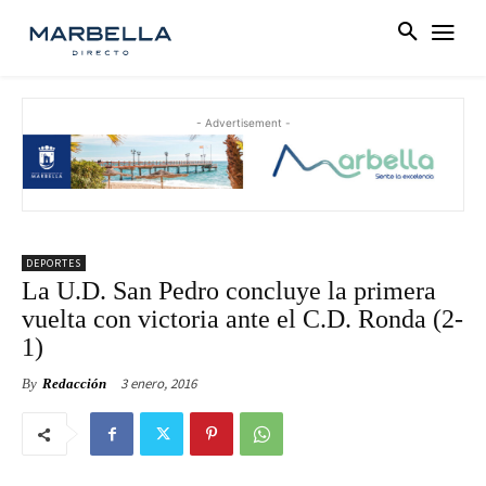
- Advertisement -
DEPORTES
La U.D. San Pedro concluye la primera
vuelta con victoria ante el C.D. Ronda (2-
1)
3 enero, 2016
By
Redacción