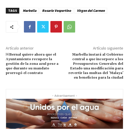
TAGS
Marbella
Rosario Vespertino
Virgen del Carmen
Artículo anterior
Artículo siguiente
￼Bernal quiere ahora que el
Marbella instará al Gobierno
Ayuntamiento recupere la
central a que incorpore a los
gestión de la zona azul pese a
Presupuestos Generales del
que durante su mandato
Estado una modificación para
prorrogó el contrato
revertir las multas del ‘Malaya’
en beneficios para la ciudad
- Advertisement -