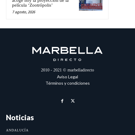
acoge hoy la proyección de la
película ‘Zootrópolis’
7 agosto, 2026
2010 - 2021 © marbelladirecto
Aviso Legal
Términos y condiciones
Noticias
ANDALUCÍA