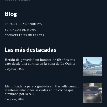
Blog
LA PUNTILLA DEPORTIVA
EL RINCÓN DE MOMO
CONOCERTE ES UN PLACER
Las más destacadas
Herido de gravedad un hombre de 69 años tras
caer desde una cornisa en la zona de La Quinta
7 agosto, 2026
Identificada la pareja grabada en Marbella cuando
mantenía relaciones sexuales en un coche que
circulaba por la A-7
5 agosto, 2026