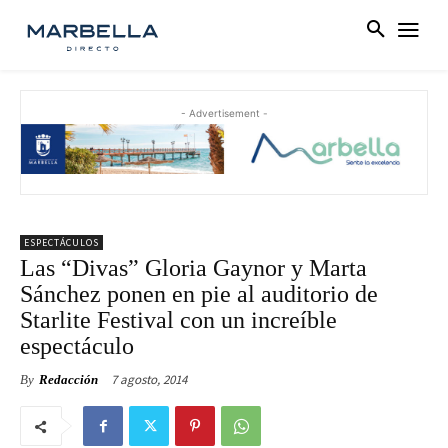
- Advertisement -
ESPECTÁCULOS
Las “Divas” Gloria Gaynor y Marta
Sánchez ponen en pie al auditorio de
Starlite Festival con un increíble
espectáculo
7 agosto, 2014
By
Redacción