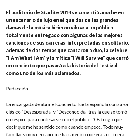
El auditorio de Starlite 2014 se convirtió anoche en
un escenario de lujo en el que dos de las grandes
damas de la música hicieron vibrar a un público
totalmente entregado con algunas de las mejores
canciones de sus carreras, interpretadas en solitario,
además de dos temas que cantaron a dúo, la célebre
“I Am What I Am” y la mítica “I Will Survive” que cerró
un concierto que pasará a la historia del festival
como uno de los más aclamados.
Redacción
La encargada de abrir el concierto fue la española con su ya
clásico “Desesperada” y “Desconocida”, tras la que se tomó
un respiro para confesarse con el público. “Os tengo que
decir que me he sentido como cuando empecé. Todo muy
familiar y muy cercano, me ha parecido que era la primera