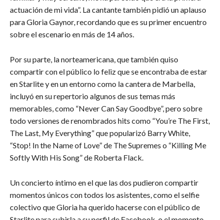
actuación de mi vida”. La cantante también pidió un aplauso
para Gloria Gaynor, recordando que es su primer encuentro
sobre el escenario en más de 14 años.
Por su parte, la norteamericana, que también quiso
compartir con el público lo feliz que se encontraba de estar
en Starlite y en un entorno como la cantera de Marbella,
incluyó en su repertorio algunos de sus temas más
memorables, como “Never Can Say Goodbye”, pero sobre
todo versiones de renombrados hits como “You’re The First,
The Last, My Everything” que popularizó Barry White,
“Stop! In the Name of Love” de The Supremes o “Killing Me
Softly With His Song” de Roberta Flack.
Un concierto íntimo en el que las dos pudieron compartir
momentos únicos con todos los asistentes, como el selfie
colectivo que Gloria ha querido hacerse con el público de
Starlite para subirla a su perfil de Facebook, o el momento