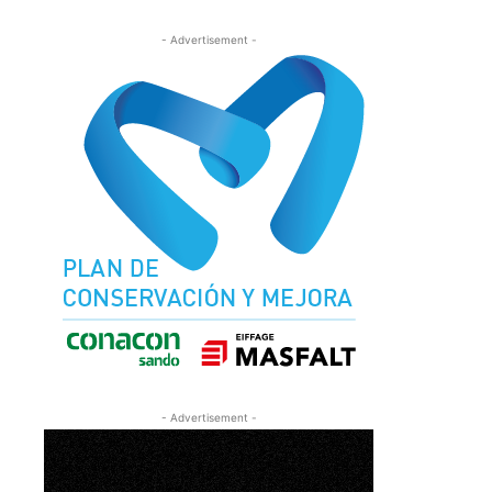
- Advertisement -
- Advertisement -