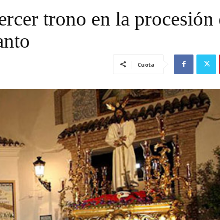
ercer trono en la procesión
anto
Cuota