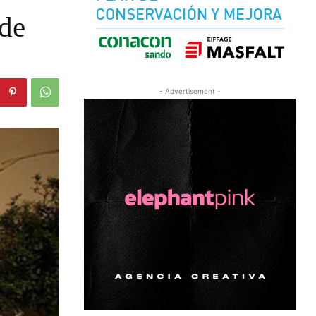
 de
- Advertisement -