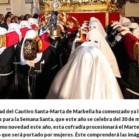
d del Cautivo Santa-Marta de Marbella ha comenzado ya 
 para la Semana Santa, que este año se celebra del 30 de m
como novedad este año, esta cofradía procesionará el Mart
o que será portado por mujeres. Éste comprenderá las imá