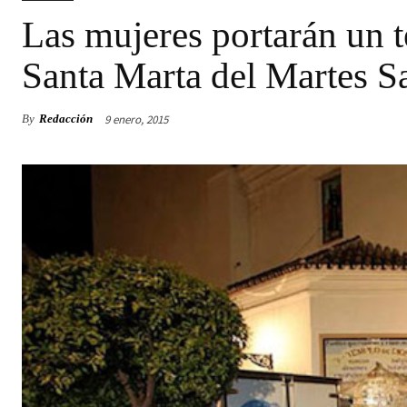
Las mujeres portarán un t
Santa Marta del Martes S
9 enero, 2015
By
Redacción