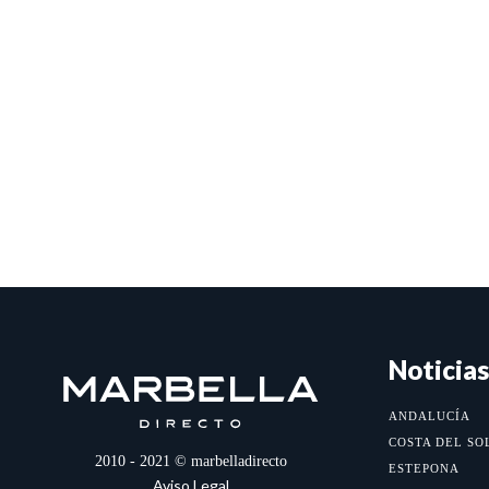
Noticias
ANDALUCÍA
COSTA DEL SO
2010 - 2021 © marbelladirecto
ESTEPONA
Aviso Legal