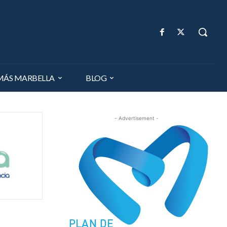
MÁS MARBELLA
BLOG
- Advertisement -