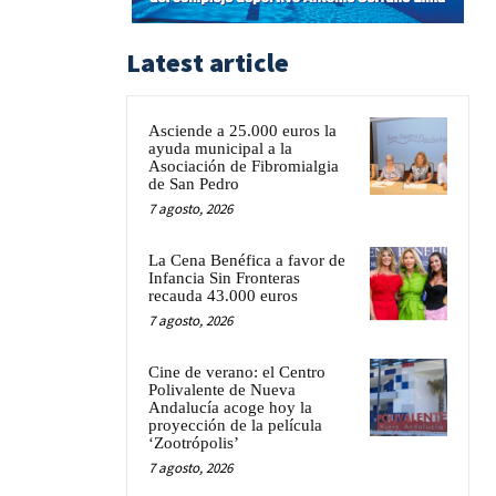
Latest article
Asciende a 25.000 euros la
ayuda municipal a la
Asociación de Fibromialgia
de San Pedro
7 agosto, 2026
La Cena Benéfica a favor de
Infancia Sin Fronteras
recauda 43.000 euros
7 agosto, 2026
Cine de verano: el Centro
Polivalente de Nueva
Andalucía acoge hoy la
proyección de la película
‘Zootrópolis’
7 agosto, 2026