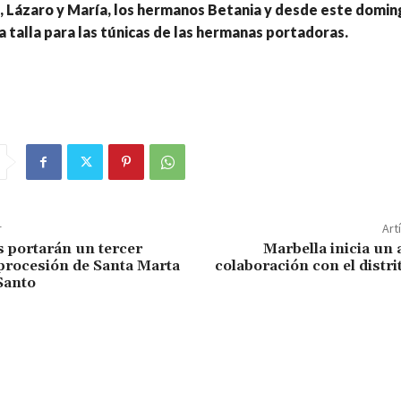
 Lázaro y María, los hermanos Betania y desde este domin
 talla para las túnicas de las hermanas portadoras.
r
Art
 portarán un tercer
Marbella inicia un
 procesión de Santa Marta
colaboración con el distri
Santo