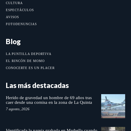
CULTURA
ESPECTÁCULOS
AVISOS
FOTODENUNCIAS
Blog
LA PUNTILLA DEPORTIVA
EL RINCÓN DE MOMO
CONOCERTE ES UN PLACER
Las más destacadas
Herido de gravedad un hombre de 69 años tras
caer desde una cornisa en la zona de La Quinta
7 agosto, 2026
Identificada la pareja grabada en Marbella cuando