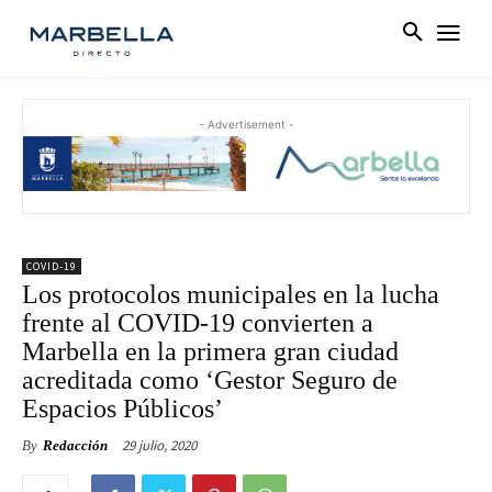
- Advertisement -
COVID-19
Los protocolos municipales en la lucha
frente al COVID-19 convierten a
Marbella en la primera gran ciudad
acreditada como ‘Gestor Seguro de
Espacios Públicos’
29 julio, 2020
By
Redacción