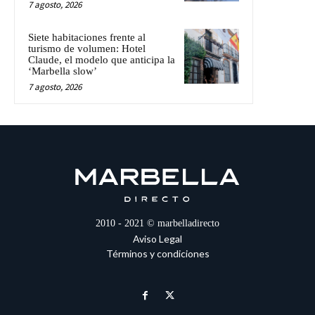
7 agosto, 2026
Siete habitaciones frente al
turismo de volumen: Hotel
Claude, el modelo que anticipa la
‘Marbella slow’
7 agosto, 2026
2010 - 2021 © marbelladirecto
Aviso Legal
Términos y condiciones