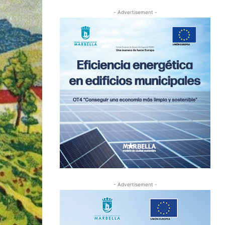
- Advertisement -
- Advertisement -