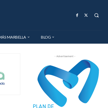
MÁS MARBELLA
BLOG
- Advertisement -