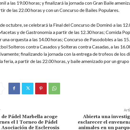
nil a las 19.00 horas; y finalizará la jornada con Gran Baile ameni
tir de las 22.00 horas y con un Concurso de Bailes Populares.
de octubre, se celebrará la Final del Concurso de Dominó a las 12.
acetas y de Gastronomía a partir de las 12.30 horas; Comida Pop
 una orquesta a las 14.00 horas; Concurso de Pasodobles a las 15.
tbol Solteros contra Casados y Solteras contra Casadas, a las 16.0
ivamente; finalizando la jornada con la entrega de trofeos de los d
a feria, a partir de las 22.00 horas, y baile amenizado por un grupo
r
Art
b de Pádel Marbella acoge
Abierta una investi
rnes el I Torneo de Pádel
esclarecer el envenen
a Asociación de Esclerosis
animales en un parqu