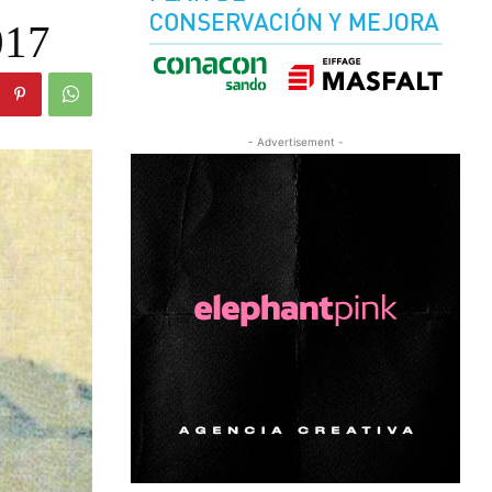
017
- Advertisement -