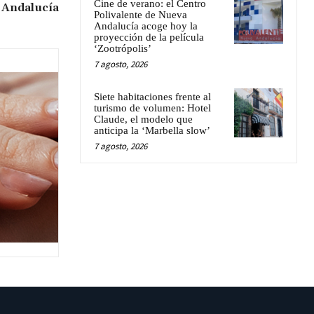
Cine de verano: el Centro
Andalucía
Polivalente de Nueva
Andalucía acoge hoy la
proyección de la película
‘Zootrópolis’
7 agosto, 2026
Siete habitaciones frente al
turismo de volumen: Hotel
Claude, el modelo que
anticipa la ‘Marbella slow’
7 agosto, 2026